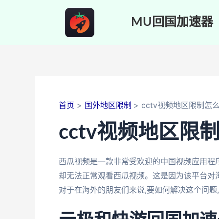
跳
至
MU回国加速器
内
容
首页
国外地区限制
cctv视频地区限制怎
cctv视频地区限
西瓜视频是一款非常受欢迎的中国视频应用程序
却无法正常观看西瓜视频。这是因为该平台对海
对于在海外的朋友们来说,要如何解决这个问题