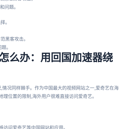
问和问题。
选择。
防范黑客攻击。
问题。
怎么办：用回国加速器绕
说,情况同样棘手。作为中国最大的视频网站之一,爱奇艺在海
地理位置的限制,海外用户很难直接访问爱奇艺。
流畅访问爱奇艺等中国网站和应用。