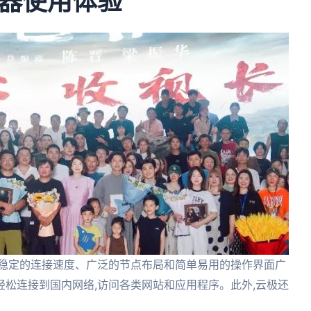
器使用体验
其稳定的连接速度、广泛的节点布局和简单易用的操作界面广
松连接到国内网络,访问各类网站和应用程序。此外,云极还