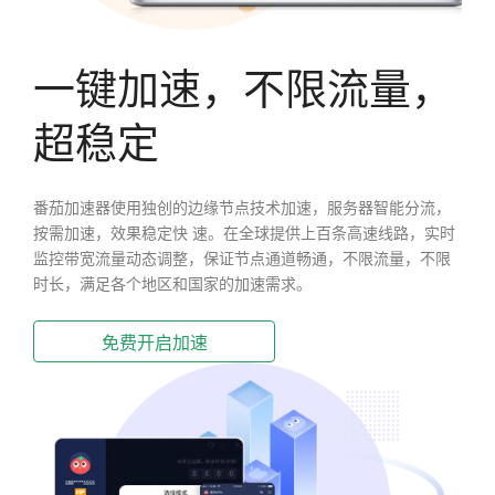
一键加速，不限流量，
超稳定
番茄加速器使用独创的边缘节点技术加速，服务器智能分流，
按需加速，效果稳定快 速。在全球提供上百条高速线路，实时
监控带宽流量动态调整，保证节点通道畅通，不限流量，不限
时长，满足各个地区和国家的加速需求。
免费开启加速