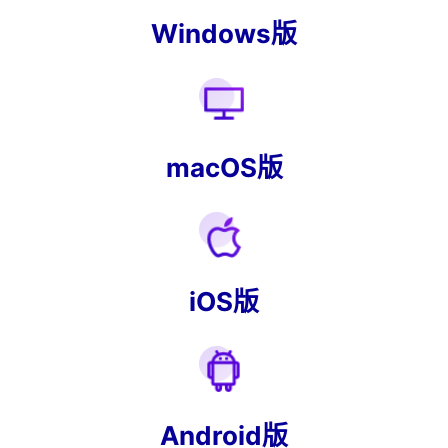
Windows版
macOS版
iOS版
Android版