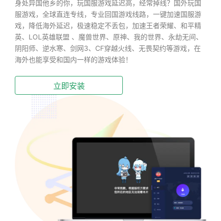
身处异国他乡的你，玩国服游戏延迟高，经常掉线？国外玩国
服游戏，全球直连专线，专业回国游戏线路，一键加速国服游
戏，降低海外延迟，极速稳定不丢包，加速王者荣耀、和平精
英、LOL英雄联盟 、魔兽世界、原神、我的世界、永劫无间、
阴阳师、逆水寒、剑网3、CF穿越火线、无畏契约等游戏，在
海外也能享受和国内一样的游戏体验！
立即安装