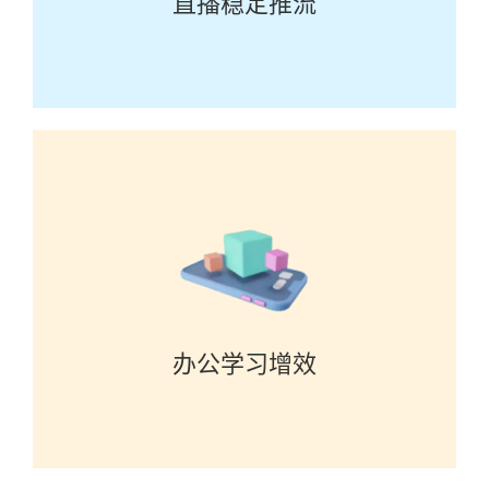
直播稳定推流
办公学习增效