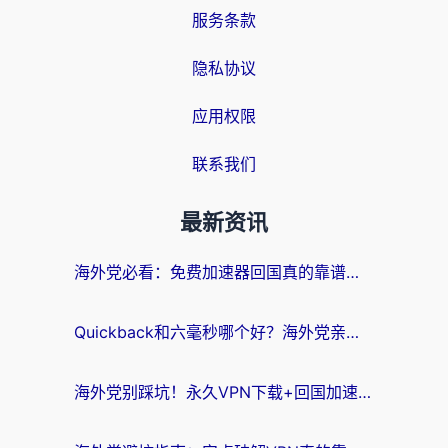
服务条款
隐私协议
应用权限
联系我们
最新资讯
海外党必看：免费加速器回国真的靠谱吗？3步教你选到好用的归雁替代
Quickback和六毫秒哪个好？海外党亲测：选对回国加速器，无缝刷剧办公不再愁
海外党别踩坑！永久VPN下载+回国加速器选择指南，无缝刷国内剧游戏支付