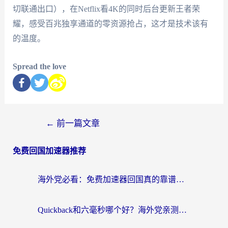
切联通出口），在Netflix看4K的同时后台更新王者荣
耀，感受百兆独享通道的零资源抢占，这才是技术该有
的温度。
Spread the love
←
前一篇文章
免费回国加速器推荐
海外党必看：免费加速器回国真的靠谱吗？3步教你选到好用的归雁替代
Quickback和六毫秒哪个好？海外党亲测：选对回国加速器，无缝刷剧办公不再愁