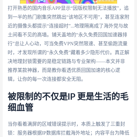
打开熟悉的国内音乐APP显示“因版权限制无法播放”，追
到一半的热门剧集突然跳出“该地区不可用”，甚至连家附
近的摄像头都提示“连接超时”...地理隔离成了海外党与故
土间看不见的高墙。铺天盖地的“永久免费回国加速器排
行”总让人心动，可当免费VPN突然限速、甚至偷跑流量
时，才发现所谓的“永久免费”藏着多少隐形代价。真正解
决地理封锁需要的是稳定链路与专业架构——本文并非
推荐某款神器，而是教你看透优质回国加速的核心逻
辑，让你的每一次连接都安全无阻。
被限制的不仅是IP 更是生活的毛
细血管
当你看着满屏的区域错误提示时，本质上触发了三重封
锁：服务器根据IP数据库拦截海外地址；内容平台为降低