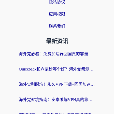
隐私协议
应用权限
联系我们
最新资讯
海外党必看：免费加速器回国真的靠谱吗？3步教你选到好用的归雁替代
Quickback和六毫秒哪个好？海外党亲测：选对回国加速器，无缝刷剧办公不再愁
海外党别踩坑！永久VPN下载+回国加速器选择指南，无缝刷国内剧游戏支付
海外党避坑指南：安卓破解VPN真的靠谱吗？教你选对回国加速器无缝刷国内资源