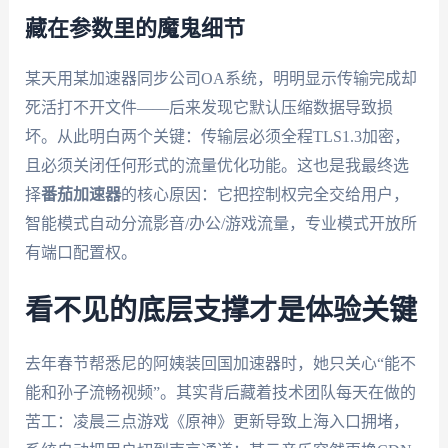
藏在参数里的魔鬼细节
某天用某加速器同步公司OA系统，明明显示传输完成却
死活打不开文件——后来发现它默认压缩数据导致损
坏。从此明白两个关键：传输层必须全程TLS1.3加密，
且必须关闭任何形式的流量优化功能。这也是我最终选
择
番茄加速器
的核心原因：它把控制权完全交给用户，
智能模式自动分流影音/办公/游戏流量，专业模式开放所
有端口配置权。
看不见的底层支撑才是体验关键
去年春节帮悉尼的阿姨装回国加速器时，她只关心“能不
能和孙子流畅视频”。其实背后藏着技术团队每天在做的
苦工：凌晨三点游戏《原神》更新导致上海入口拥堵，