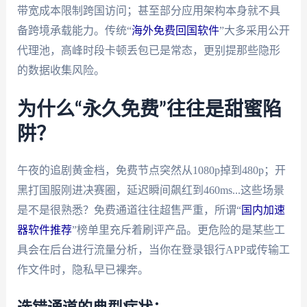
带宽成本限制跨国访问；甚至部分应用架构本身就不具
备跨境承载能力。传统“
海外免费回国软件
”大多采用公开
代理池，高峰时段卡顿丢包已是常态，更别提那些隐形
的数据收集风险。
为什么“永久免费”往往是甜蜜陷
阱？
午夜的追剧黄金档，免费节点突然从1080p掉到480p；开
黑打国服刚进决赛圈，延迟瞬间飙红到460ms...这些场景
是不是很熟悉？免费通道往往超售严重，所谓“
国内加速
器软件推荐
”榜单里充斥着刷评产品。更危险的是某些工
具会在后台进行流量分析，当你在登录银行APP或传输工
作文件时，隐私早已裸奔。