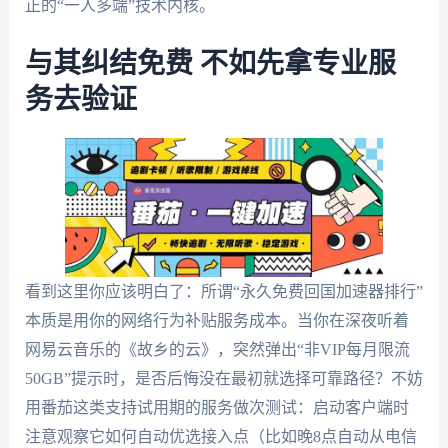
正的“一人多端”技术内核。
与其纠结免费 不如先拿专业服
务去验证
看到这里你应该明白了：所谓“永久免费回国加速器排行”
本质是用你的网络行为补贴服务成本。当你在深夜听着
网易云音乐的《故乡的云》，突然弹出“非VIP每月限流
50GB”提示时，是否后悔没在最初就选择可靠路径？不妨
用番茄这类支持试用期的服务做次测试：启动客户端时
注意观察它如何自动优选接入点（比如晚8点自动从电信