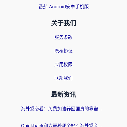
番茄 Android安卓手机版
关于我们
服务条款
隐私协议
应用权限
联系我们
最新资讯
海外党必看：免费加速器回国真的靠谱吗？3步教你选到好用的归雁替代
Quickback和六毫秒哪个好？海外党亲测：选对回国加速器，无缝刷剧办公不再愁