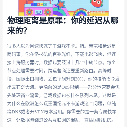
物理距离是原罪：你的延迟从哪
来的？
很多人以为网速快就等于游戏不卡。错。带宽和延迟是
两码事。你在洛杉矶的百兆光纤，下载电影飞快，但连
接上海服务器时，数据包要经过十几个中转节点。每个
节点处理需要时间，跨运营商还要重新路由。高峰时
段，国际出口拥堵，丢包率飙升到30%，你的技能指令发
出去石沉大海。更隐蔽的是QoS限制——部分运营商会优
先处理商业流量，游戏数据包被排在队列末尾。这就是
为什么在欧洲怎么玩王国纪元不卡游戏这个问题，单纯
换DNS或者开VPN根本没用。你需要的是一条专属快车
道，让数据包绕过公共互联网的混乱，直插国服机房。