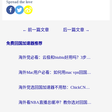
Spread the love
←
前一篇文章
后一篇文章
→
免费回国加速器推荐
海外党必看：云极和biubiu好用吗？3步选对回国加速器，无缝刷国内剧玩手游
海外Mac用户必看：如何用mac vpn回国实现无缝刷国内剧玩国服？
海外党选回国加速器不用愁：ChickCN和SpeedCN好用吗？实测对比+避坑指南
海外看NBA直播总缓冲？教你选对回国加速器，无缝看球还能刷国内剧