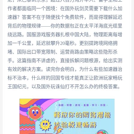
作者都面临同一个困境：在国外玩剑灵需要下载什么加
速器？答案不在于随便找个免费软件，而是得理解延迟
背后的物理规律——你的数据包正在太平洋海底光缆里
绕远路。国服游戏服务器扎根中国大陆，物理距离每增
加一千公里，延迟就攀升20毫秒。更别提跨境网络拥
堵、国际出口带宽限制、运营商路由策略这些隐形杀
手。这篇指南不讲虚的，直接拆解问题根源，给出实测
有效的解决方案。读完你会明白，为什么有些加速器治
标不治本，什么样的回国专线才能真正让欧洲玩家畅玩
王国纪元，以及国外玩诛仙打不开怎么办的终极答案。