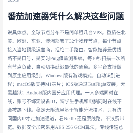
番茄加速器凭什么解决这些问题
说具体点。全球节点分布不是简单租几台VPS。番茄在北
美、欧洲、东亚、澳洲部署了32个物理节点，每个节点
接入当地顶级运营商，拒绝二手路由。智能推荐最优线
路不是口号，是实时Ping值监测系统，每10秒扫描一次所
有节点负载，自动切换延迟最低的通道。多平台支持做
到原生应用级别，Windows版有游戏模式，自动识别进
程；macOS版支持M1芯片；iOS版通过TestFlight安装，无
需越狱；Android版内置分应用代理。一人多端同时在
线，账号不绑定设备ID，留学生手机和电脑同时在线不
会被踢下线。稳定无限流量基于智能分流技术，只有访
问国内IP才走加速通道，看Netflix还是原线路，不浪费带
宽。数据安全加密采用AES-256-GCM算法，专线传输意