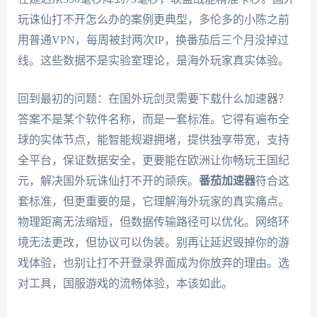
玩诛仙打不开怎么办的案例更典型，多伦多的小陈之前
用普通VPN，每周被封两次IP，换番茄后三个月没掉过
线。这些数据不是实验室理论，是海外玩家真实体验。
回到最初的问题：在国外玩剑灵需要下载什么加速器？
答案不是某个软件名称，而是一套标准。它得有遍布全
球的实体节点，能智能规避拥堵，提供独享带宽，支持
全平台，保证数据安全，更要能在欧洲让你畅玩王国纪
元，解决国外玩诛仙打不开的顽疾。
番茄加速器
符合这
套标准，但更重要的是，它理解海外玩家的真实痛点。
物理距离无法缩短，但数据传输路径可以优化。网络环
境无法更改，但协议可以伪装。别再让延迟毁掉你的游
戏体验，也别让打不开登录界面成为你放弃的理由。选
对工具，国服游戏的流畅体验，本该如此。