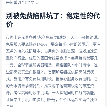
是简单改个IP地址。
别被免费陷阱坑了：稳定性的代
价
市面上充斥着各种"永久免费"加速器。天上不会掉馅饼。
免费服务要么限速1Mbps，要么每半小时断线重连，更有
恶劣的植入挖矿脚本，占用你的电脑资源。游戏加速是
重资产行业。优质的回国专线带宽成本每月每兆就要几
十元，全球节点服务器租赁、运维团队24小时待命，这
些都需要真金白银投入。
番茄加速器
提供按需付费模
式，新用户有免费试用时长，但核心服务收费透明。它
的无限流量承诺背后，是采购了运营商级别的带宽资
源，确保高峰时段不拥堵。一人多端同时在线的功能，
让留学生手机和电脑共用账号，性价比远超买两个独立
会员。