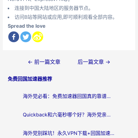
连接到中国大陆地区的服务器节点。
访问B站等网站或应用,即可顺利观看全部内容。
Spread the love
文
←
前一篇文章
后一篇文章
→
章
免费回国加速器推荐
导
航
海外党必看：免费加速器回国真的靠谱吗？3步教你选到好用的归雁替代
Quickback和六毫秒哪个好？海外党亲测：选对回国加速器，无缝刷剧办公不再愁
海外党别踩坑！永久VPN下载+回国加速器选择指南，无缝刷国内剧游戏支付