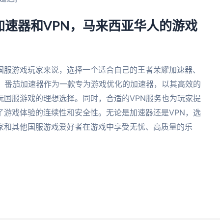
速器和VPN，马来西亚华人的游戏
国服游戏玩家来说，选择一个适合自己的王者荣耀加速器、
键。番茄加速器作为一款专为游戏优化的加速器，以其高效的
玩国服游戏的理想选择。同时，合适的VPN服务也为玩家提
了游戏体验的连续性和安全性。无论是加速器还是VPN，选
家和其他国服游戏爱好者在游戏中享受无忧、高质量的乐