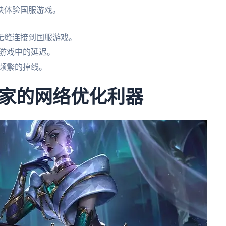
快体验国服游戏。
无缝连接到国服游戏。
小游戏中的延迟。
频繁的掉线。
家的网络优化利器