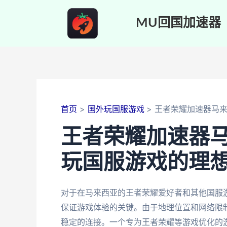
跳
至
MU回国加速器
内
容
首页
国外玩国服游戏
王者荣耀加速器马
王者荣耀加速器
玩国服游戏的理
对于在马来西亚的王者荣耀爱好者和其他国服
保证游戏体验的关键。由于地理位置和网络限
稳定的连接。一个专为王者荣耀等游戏优化的