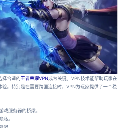
选择合适的
王者荣耀VPN
成为关键。VPN技术能帮助玩家在
体验。特别是在需要跨国连接时，VPN为玩家提供了一个稳
国游戏服务器的桥梁。
隐私。
延迟。