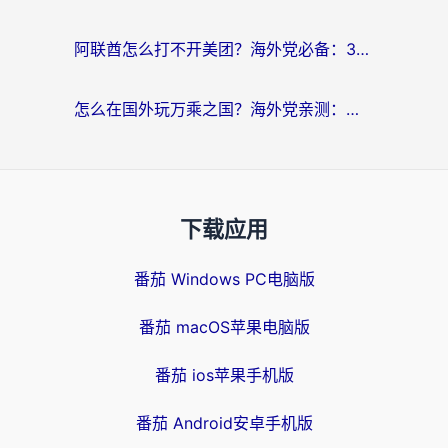
阿联酋怎么打不开美团？海外党必备：3步解决回国追剧、看球、刷B站的全部烦恼
怎么在国外玩万乘之国？海外党亲测：突破限制的3个实用技巧
下载应用
番茄 Windows PC电脑版
番茄 macOS苹果电脑版
番茄 ios苹果手机版
番茄 Android安卓手机版