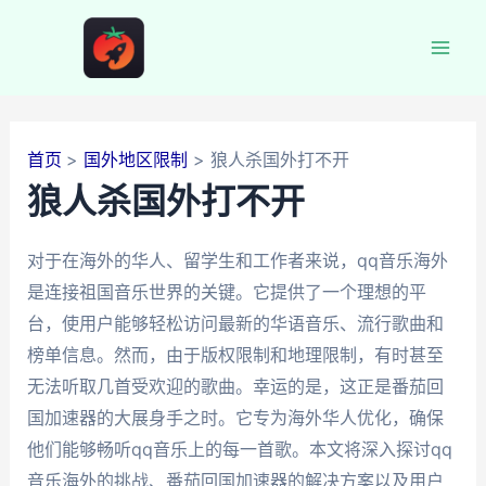
跳
至
Mai
内
容
Men
首页
国外地区限制
狼人杀国外打不开
狼人杀国外打不开
对于在海外的华人、留学生和工作者来说，qq音乐海外
是连接祖国音乐世界的关键。它提供了一个理想的平
台，使用户能够轻松访问最新的华语音乐、流行歌曲和
榜单信息。然而，由于版权限制和地理限制，有时甚至
无法听取几首受欢迎的歌曲。幸运的是，这正是番茄回
国加速器的大展身手之时。它专为海外华人优化，确保
他们能够畅听qq音乐上的每一首歌。本文将深入探讨qq
音乐海外的挑战、番茄回国加速器的解决方案以及用户