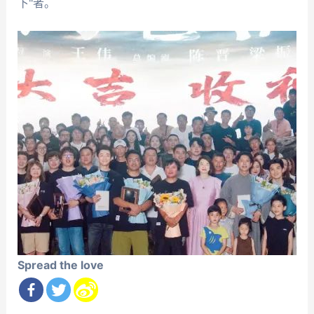
下"者。
Spread the love