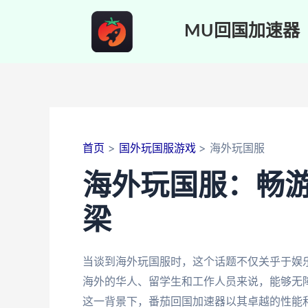
跳
至
MU回国加速器
内
容
首页
国外玩国服游戏
海外玩国服
海外玩国服：畅
梁
当谈到海外玩国服时，这个话题不仅关乎于娱
海外的华人、留学生和工作人员来说，能够无
这一背景下，番茄回国加速器以其卓越的性能