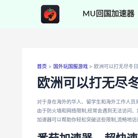
跳
至
MU回国加速器
内
容
首页
国外玩国服游戏
欧洲可以打无尽冬
欧洲可以打无尽
对于身在海外的华人、留学生和海外工作人员
由于防火墙和网络限制,经常会遇到无法访问、
加速器可以帮助你轻松突破这些限制,流畅地