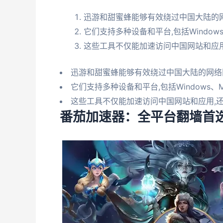
迅游和甜蜜蜂能够有效绕过中国大陆的
它们支持多种设备和平台,包括Windows、
这些工具不仅能加速访问中国网站和应用
迅游和甜蜜蜂能够有效绕过中国大陆的网络
它们支持多种设备和平台,包括Windows、Ma
这些工具不仅能加速访问中国网站和应用,
番茄加速器：全平台翻墙首