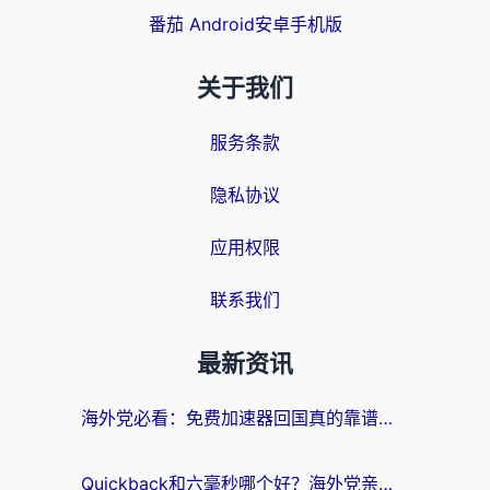
番茄 Android安卓手机版
关于我们
服务条款
隐私协议
应用权限
联系我们
最新资讯
海外党必看：免费加速器回国真的靠谱吗？3步教你选到好用的归雁替代
Quickback和六毫秒哪个好？海外党亲测：选对回国加速器，无缝刷剧办公不再愁