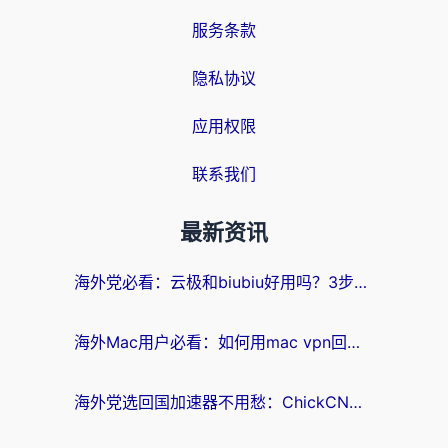
服务条款
隐私协议
应用权限
联系我们
最新资讯
海外党必看：云极和biubiu好用吗？3步选对回国加速器，无缝刷国内剧玩手游
海外Mac用户必看：如何用mac vpn回国实现无缝刷国内剧玩国服？
海外党选回国加速器不用愁：ChickCN和SpeedCN好用吗？实测对比+避坑指南