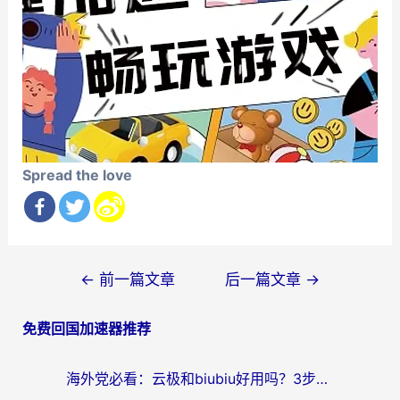
Spread the love
文
←
前一篇文章
后一篇文章
→
章
免费回国加速器推荐
导
航
海外党必看：云极和biubiu好用吗？3步选对回国加速器，无缝刷国内剧玩手游