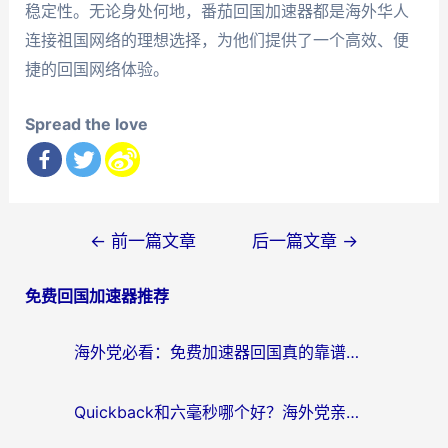
稳定性。无论身处何地，番茄回国加速器都是海外华人
连接祖国网络的理想选择，为他们提供了一个高效、便
捷的回国网络体验。
Spread the love
文
←
前一篇文章
后一篇文章
→
章
免费回国加速器推荐
导
航
海外党必看：免费加速器回国真的靠谱吗？3步教你选到好用的归雁替代
Quickback和六毫秒哪个好？海外党亲测：选对回国加速器，无缝刷剧办公不再愁