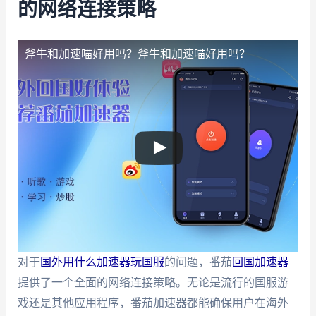
的网络连接策略
斧牛和加速喵好用吗？
斧牛和加速喵好用吗？
对于
国外用什么加速器玩国服
的问题，番茄
回国加速器
提供了一个全面的网络连接策略。无论是流行的国服游
戏还是其他应用程序，番茄加速器都能确保用户在海外