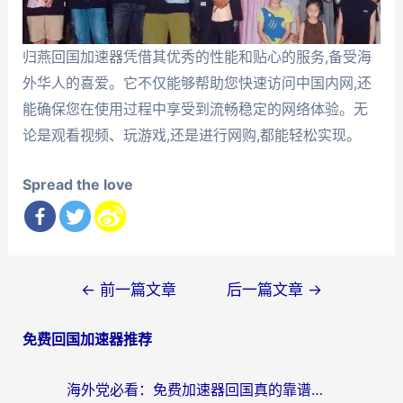
归燕回国加速器凭借其优秀的性能和贴心的服务,备受海
外华人的喜爱。它不仅能够帮助您快速访问中国内网,还
能确保您在使用过程中享受到流畅稳定的网络体验。无
论是观看视频、玩游戏,还是进行网购,都能轻松实现。
Spread the love
文
←
前一篇文章
后一篇文章
→
章
免费回国加速器推荐
导
航
海外党必看：免费加速器回国真的靠谱吗？3步教你选到好用的归雁替代