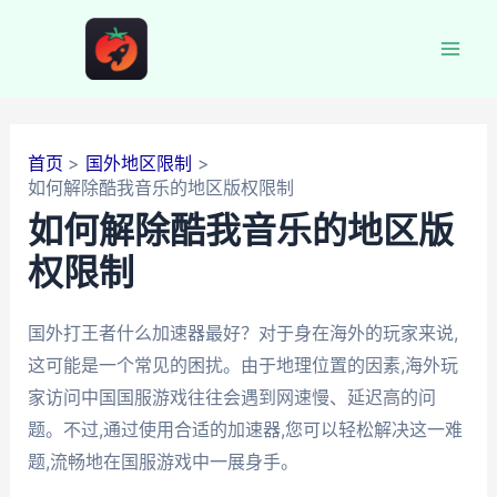
跳
至
Mai
内
容
Men
首页
国外地区限制
如何解除酷我音乐的地区版权限制
如何解除酷我音乐的地区版
权限制
国外打王者什么加速器最好？对于身在海外的玩家来说,
这可能是一个常见的困扰。由于地理位置的因素,海外玩
家访问中国国服游戏往往会遇到网速慢、延迟高的问
题。不过,通过使用合适的加速器,您可以轻松解决这一难
题,流畅地在国服游戏中一展身手。