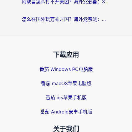
阿联酋怎么打不开美团？海外党必备：3步解决回国追剧、看球、刷B站的全部烦恼
怎么在国外玩万乘之国？海外党亲测：突破限制的3个实用技巧
下载应用
番茄 Windows PC电脑版
番茄 macOS苹果电脑版
番茄 ios苹果手机版
番茄 Android安卓手机版
关于我们