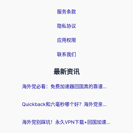
服务条款
隐私协议
应用权限
联系我们
最新资讯
海外党必看：免费加速器回国真的靠谱吗？3步教你选到好用的归雁替代
Quickback和六毫秒哪个好？海外党亲测：选对回国加速器，无缝刷剧办公不再愁
海外党别踩坑！永久VPN下载+回国加速器选择指南，无缝刷国内剧游戏支付