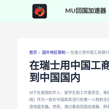
跳
至
MU回国加速器
内
容
首页
国外地区限制
在瑞士用中国工商银
在瑞士用中国工
到中国国内
对于在美国的华人、留学生和工作者而言，美
线》作为一款在中国极其流行的第一人称射击
游戏服务器。然而，通过番茄回国加速器，即