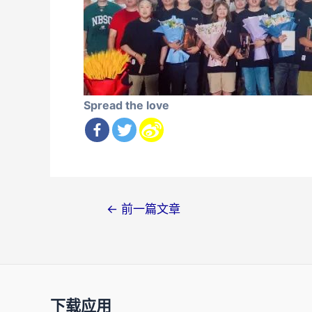
Spread the love
文
←
前一篇文章
章
导
航
下载应用