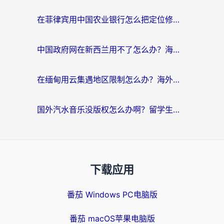
在菲律宾用中国农业银行怎么把定位修改到中国国内？海外华人必看的数字生活解决方案
中国政府网在新西兰用不了怎么办？海外华人追剧看新闻的实用指南
在缅甸用云集遇地区限制怎么办？海外党亲测有效解决方案来了！
国外汽水音乐没版权怎么办啊？留学生亲测有效的回国加速攻略
下载应用
番茄 Windows PC电脑版
番茄 macOS苹果电脑版