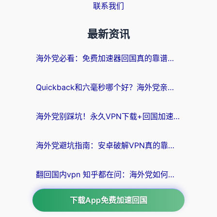
联系我们
最新资讯
海外党必看：免费加速器回国真的靠谱吗？3步教你选到好用的归雁替代
Quickback和六毫秒哪个好？海外党亲测：选对回国加速器，无缝刷剧办公不再愁
海外党别踩坑！永久VPN下载+回国加速器选择指南，无缝刷国内剧游戏支付
海外党避坑指南：安卓破解VPN真的靠谱吗？教你选对回国加速器无缝刷国内资源
翻回国内vpn 知乎都在问：海外党如何选对加速器，无缝刷剧打游戏？
下载App免费加速回国