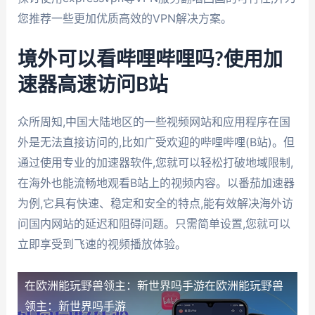
您推荐一些更加优质高效的VPN解决方案。
境外可以看哔哩哔哩吗?使用加
速器高速访问B站
众所周知,中国大陆地区的一些视频网站和应用程序在国
外是无法直接访问的,比如广受欢迎的哔哩哔哩(B站)。但
通过使用专业的加速器软件,您就可以轻松打破地域限制,
在海外也能流畅地观看B站上的视频内容。以番茄加速器
为例,它具有快速、稳定和安全的特点,能有效解决海外访
问国内网站的延迟和阻碍问题。只需简单设置,您就可以
立即享受到飞速的视频播放体验。
在欧洲能玩野兽领主：新世界吗手游
在欧洲能玩野兽
领主：新世界吗手游