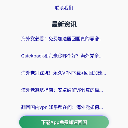
联系我们
最新资讯
海外党必看：免费加速器回国真的靠谱吗？3步教你选到好用的归雁替代
Quickback和六毫秒哪个好？海外党亲测：选对回国加速器，无缝刷剧办公不再愁
海外党别踩坑！永久VPN下载+回国加速器选择指南，无缝刷国内剧游戏支付
海外党避坑指南：安卓破解VPN真的靠谱吗？教你选对回国加速器无缝刷国内资源
翻回国内vpn 知乎都在问：海外党如何选对加速器，无缝刷剧打游戏？
下载App免费加速回国