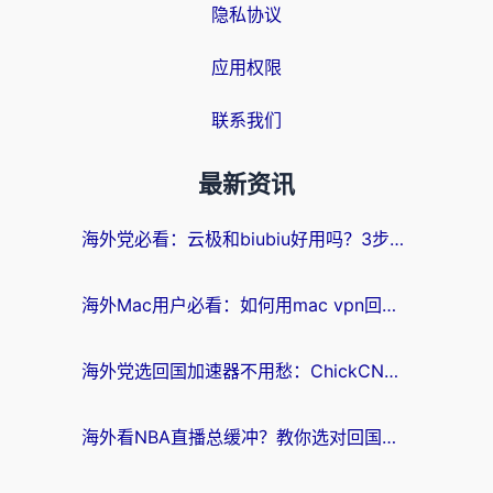
隐私协议
应用权限
联系我们
最新资讯
海外党必看：云极和biubiu好用吗？3步选对回国加速器，无缝刷国内剧玩手游
海外Mac用户必看：如何用mac vpn回国实现无缝刷国内剧玩国服？
海外党选回国加速器不用愁：ChickCN和SpeedCN好用吗？实测对比+避坑指南
海外看NBA直播总缓冲？教你选对回国加速器，无缝看球还能刷国内剧