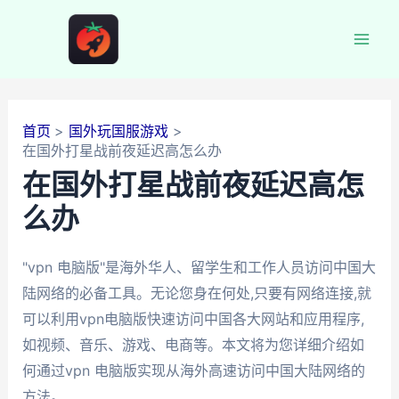
跳
至
Mai
内
容
Men
首页
国外玩国服游戏
在国外打星战前夜延迟高怎么办
在国外打星战前夜延迟高怎
么办
"vpn 电脑版"是海外华人、留学生和工作人员访问中国大
陆网络的必备工具。无论您身在何处,只要有网络连接,就
可以利用vpn电脑版快速访问中国各大网站和应用程序,
如视频、音乐、游戏、电商等。本文将为您详细介绍如
何通过vpn 电脑版实现从海外高速访问中国大陆网络的
方法。