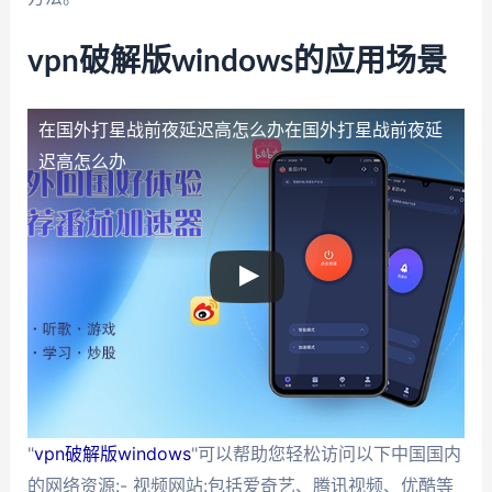
vpn破解版windows的应用场景
在国外打星战前夜延迟高怎么办
在国外打星战前夜延
迟高怎么办
"
vpn破解版windows
"可以帮助您轻松访问以下中国国内
的网络资源:- 视频网站:包括爱奇艺、腾讯视频、优酷等