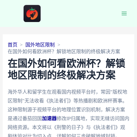
Main
Men
首页
国外地区限制
在国外如何看欧洲杯？解锁地区限制的终极解决方案
在国外如何看欧洲杯？解锁
地区限制的终极解决方案
海外华人和留学生在观看国内视频平台时，常因"版权地
区限制"无法收看《执法者们》等热播剧和欧洲杯赛事。
这种限制源于视频平台的地理位置识别机制，解决方案
是通过番茄回国
加速器
修改IP归属地，实现无缝访问国内
网络资源。本文将以《刑警的日子》与《执法者们》观
剧体验对比为切入点，详解如何三步破解地域封锁。