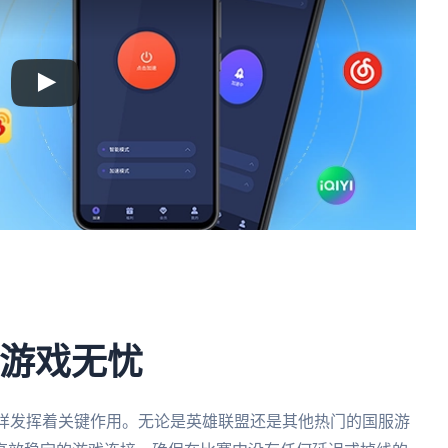
享游戏无忧
样发挥着关键作用。无论是英雄联盟还是其他热门的国服游