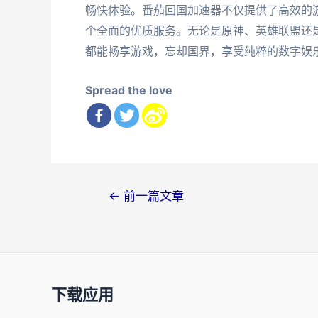
畅快体验。番茄回国加速器不仅提供了高效的
个全面的优质服务。无论是原神、英雄联盟还
都能畅享游戏，忘却国界，享受纯粹的数字娱
Spread the love
文
←
前一篇文章
章
导
航
下载应用