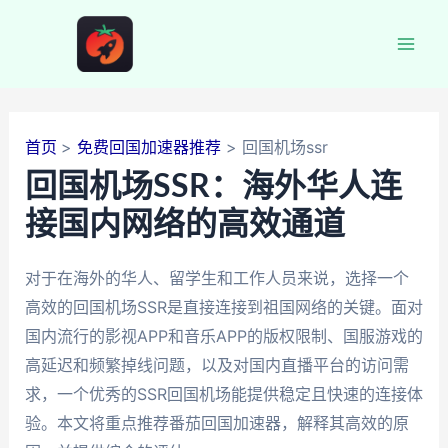
跳
至
Mai
内
容
Men
首页
免费回国加速器推荐
回国机场ssr
回国机场SSR：海外华人连
接国内网络的高效通道
对于在海外的华人、留学生和工作人员来说，选择一个
高效的回国机场SSR是直接连接到祖国网络的关键。面对
国内流行的影视APP和音乐APP的版权限制、国服游戏的
高延迟和频繁掉线问题，以及对国内直播平台的访问需
求，一个优秀的SSR回国机场能提供稳定且快速的连接体
验。本文将重点推荐番茄回国加速器，解释其高效的原