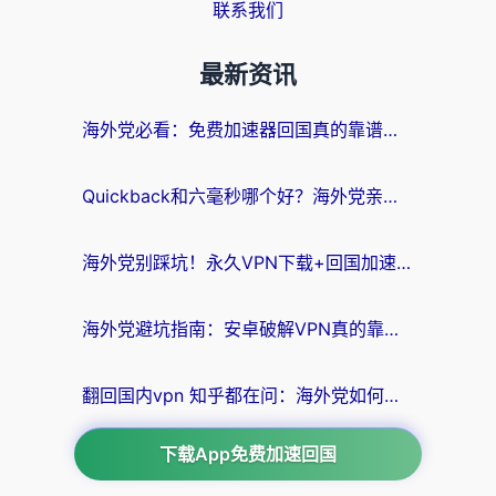
联系我们
最新资讯
海外党必看：免费加速器回国真的靠谱吗？3步教你选到好用的归雁替代
Quickback和六毫秒哪个好？海外党亲测：选对回国加速器，无缝刷剧办公不再愁
海外党别踩坑！永久VPN下载+回国加速器选择指南，无缝刷国内剧游戏支付
海外党避坑指南：安卓破解VPN真的靠谱吗？教你选对回国加速器无缝刷国内资源
翻回国内vpn 知乎都在问：海外党如何选对加速器，无缝刷剧打游戏？
下载App免费加速回国