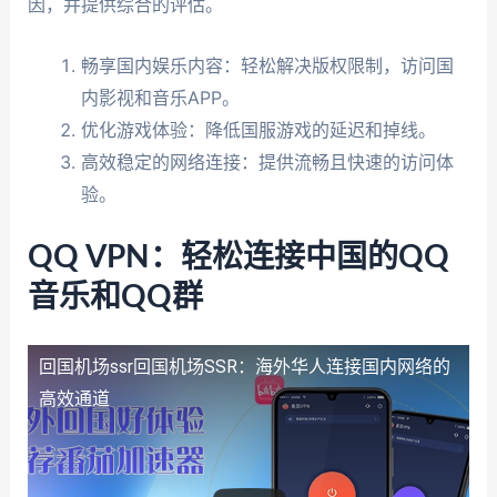
因，并提供综合的评估。
畅享国内娱乐内容：轻松解决版权限制，访问国
内影视和音乐APP。
优化游戏体验：降低国服游戏的延迟和掉线。
高效稳定的网络连接：提供流畅且快速的访问体
验。
QQ VPN：轻松连接中国的QQ
音乐和QQ群
回国机场ssr
回国机场SSR：海外华人连接国内网络的
高效通道