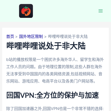
跳
至
Mai
内
容
Men
首页
国外地区限制
哔哩哔哩说处于非大陆
哔哩哔哩说处于非大陆
b站的播放权限是一个困扰许多海外华人、留学生和海外
工作人员的问题。由于地理位置的限制,这些人群在海外
无法享受到中国国内的各类网络资源,包括视频网站、音
乐网站、游戏应用、电商平台以及各类门户网站等。
回国VPN:全方位的保护与加速
除了回国加速器之外,回国VPN也是一个非常不错的选择: