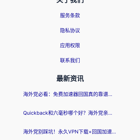
关于我们
服务条款
隐私协议
应用权限
联系我们
最新资讯
海外党必看：免费加速器回国真的靠谱吗？3步教你选到好用的归雁替代
Quickback和六毫秒哪个好？海外党亲测：选对回国加速器，无缝刷剧办公不再愁
海外党别踩坑！永久VPN下载+回国加速器选择指南，无缝刷国内剧游戏支付