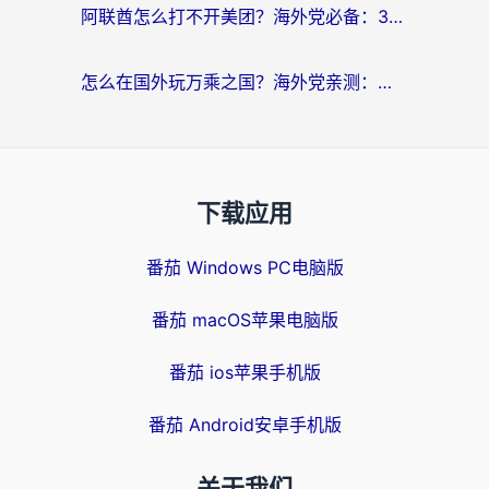
阿联酋怎么打不开美团？海外党必备：3步解决回国追剧、看球、刷B站的全部烦恼
怎么在国外玩万乘之国？海外党亲测：突破限制的3个实用技巧
下载应用
番茄 Windows PC电脑版
番茄 macOS苹果电脑版
番茄 ios苹果手机版
番茄 Android安卓手机版