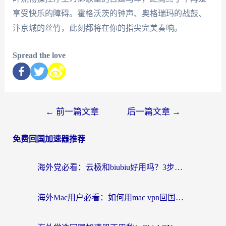
享受快乐的障碍。霍格沃茨的钟声、奥格瑞玛的战鼓、
汴京城的丝竹，此刻都将在你的指尖完美奏响。
Spread the love
←
前一篇文章
后一篇文章
→
免费回国加速器推荐
海外党必看：云极和biubiu好用吗？3步选对回国加速器，无缝刷国内剧玩手游
海外Mac用户必看：如何用mac vpn回国实现无缝刷国内剧玩国服？