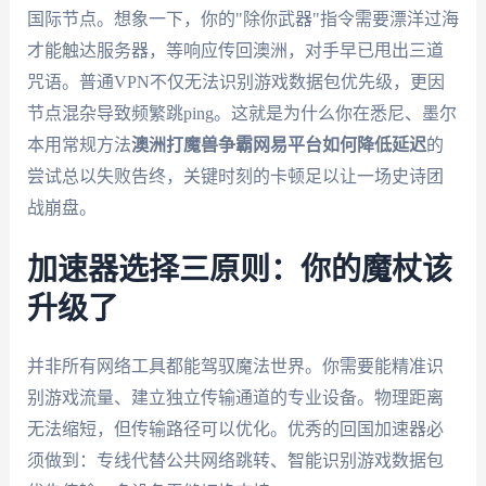
国际节点。想象一下，你的"除你武器"指令需要漂洋过海
才能触达服务器，等响应传回澳洲，对手早已甩出三道
咒语。普通VPN不仅无法识别游戏数据包优先级，更因
节点混杂导致频繁跳ping。这就是为什么你在悉尼、墨尔
本用常规方法
澳洲打魔兽争霸网易平台如何降低延迟
的
尝试总以失败告终，关键时刻的卡顿足以让一场史诗团
战崩盘。
加速器选择三原则：你的魔杖该
升级了
并非所有网络工具都能驾驭魔法世界。你需要能精准识
别游戏流量、建立独立传输通道的专业设备。物理距离
无法缩短，但传输路径可以优化。优秀的回国加速器必
须做到：专线代替公共网络跳转、智能识别游戏数据包