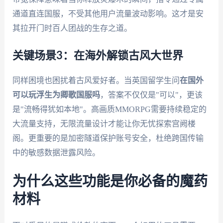
通道直连国服，不受其他用户流量波动影响。这才是安
其拉开门时百人团战的生存之道。
关键场景3：在海外解锁古风大世界
同样困境也困扰着古风爱好者。当英国留学生问
在国外
可以玩浮生为卿歌国服吗
，答案不仅仅是"可以"，更该
是"流畅得犹如本地"。高画质MMORPG需要持续稳定的
大流量支持，无限流量设计才能让你无忧探索宫阙楼
阁。更重要的是加密隧道保护账号安全，杜绝跨国传输
中的敏感数据泄露风险。
为什么这些功能是你必备的魔药
材料