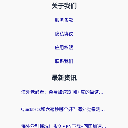
关于我们
服务条款
隐私协议
应用权限
联系我们
最新资讯
海外党必看：免费加速器回国真的靠谱吗？3步教你选到好用的归雁替代
Quickback和六毫秒哪个好？海外党亲测：选对回国加速器，无缝刷剧办公不再愁
海外党别踩坑！永久VPN下载+回国加速器选择指南，无缝刷国内剧游戏支付