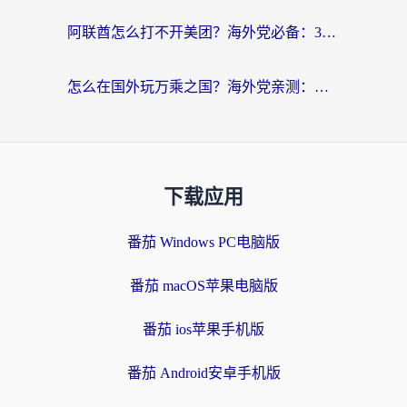
阿联酋怎么打不开美团？海外党必备：3步解决回国追剧、看球、刷B站的全部烦恼
怎么在国外玩万乘之国？海外党亲测：突破限制的3个实用技巧
下载应用
番茄 Windows PC电脑版
番茄 macOS苹果电脑版
番茄 ios苹果手机版
番茄 Android安卓手机版