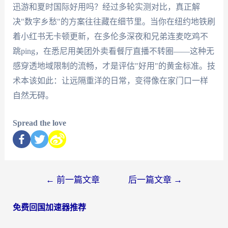
迅游和夏时国际好用吗？经过多轮实测对比，真正解
决"数字乡愁"的方案往往藏在细节里。当你在纽约地铁刷
着小红书无卡顿更新，在多伦多深夜和兄弟连麦吃鸡不
跳ping，在悉尼用美团外卖看餐厅直播不转圈——这种无
感穿透地域限制的流畅，才是评估"好用"的黄金标准。技
术本该如此：让远隔重洋的日常，变得像在家门口一样
自然无碍。
Spread the love
←
前一篇文章
后一篇文章
→
免费回国加速器推荐