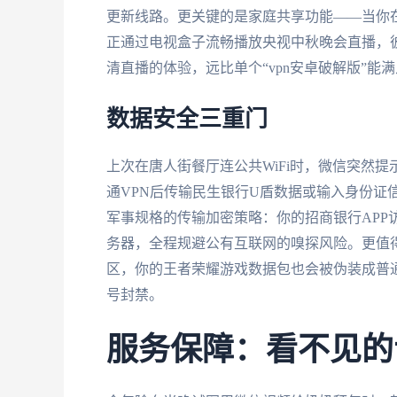
更新线路。更关键的是家庭共享功能——当你
正通过电视盒子流畅播放央视中秋晚会直播，
清直播的体验，远比单个“vpn安卓破解版”能
数据安全三重门
上次在唐人街餐厅连公共WiFi时，微信突然
通VPN后传输民生银行U盾数据或输入身份证
军事规格的传输加密策略：你的招商银行APP
务器，全程规避公有互联网的嗅探风险。更值
区，你的王者荣耀游戏数据包也会被伪装成普通
号封禁。
服务保障：看不见的