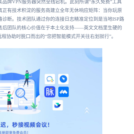
品牌VPN服务器突然全线宕机。此刻所谓“永久免费”工具
真正有技术积淀的服务商建立全年无休响应矩阵：当你玩原
诊断。技术团队通过你的连接日志精准定位到是当地ISP路
。售后团队的核心价值在于本土化支持——英文文档里生硬的
远程协助时脱口而出的“您把智能模式开关往右划就行”。