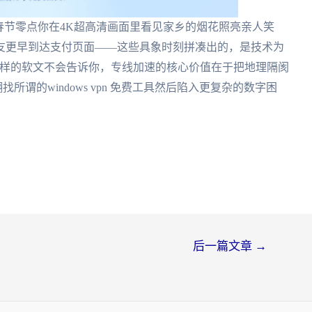
春节零点你在4K超高清画面里看见家乡的烟花照亮亲人笑
友更早到达支付页面——这些具象时刻拼凑出的，是技术为
pn怎么样的软文不会告诉你，专线加速的核心价值在于把地理隔阂
所谓的windows vpn 免费工具然后陷入更复杂的数字困
后一篇文章
→