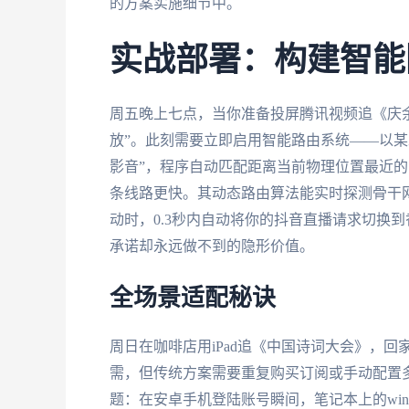
的方案实施细节中。
实战部署：构建智能
周五晚上七点，当你准备投屏腾讯视频追《庆
放”。此刻需要立即启用智能路由系统——以某工
影音”，程序自动匹配距离当前物理位置最近
条线路更快。其动态路由算法能实时探测骨干
动时，0.3秒内自动将你的抖音直播请求切换到香港
承诺却永远做不到的隐形价值。
全场景适配秘诀
周日在咖啡店用iPad追《中国诗词大会》，回
需，但传统方案需要重复购买订阅或手动配置
题：在安卓手机登陆账号瞬间，笔记本上的win