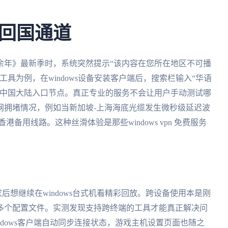
回国通道
余年》最新季时，系统突然提示“该内容在您所在地区不可播
具为例，在windows设备安装客户端后，搜索栏输入“华语
的中国大陆入口节点。真正专业的服务不会让用户手动测试哪
网拥堵情况，例如当新加坡-上海海底光缆发生微秒级延迟波
备用线路。这种丝滑体验是那些windows vpn 免费服务
家后想继续在windows台式机看精彩回放。跨设备使用本是刚
多个配置文件。实测发现支持跨终端的工具才能真正解决问
dows客户端自动同步连接状态，游戏主机设置页面也随之