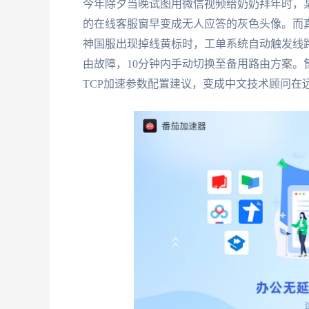
今年除夕当晚试图用微信视频给奶奶拜年时，某
的在线客服窗早变成无人应答的灰色头像。而
神国服出现掉线黄标时，工单系统自动触发线路
由故障，10分钟内手动切换至备用路由方案
TCP加速参数配置建议，变成中文技术顾问在