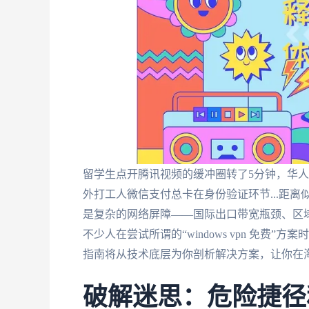
留学生点开腾讯视频的缓冲圈转了5分钟，华
外打工人微信支付总卡在身份验证环节...距
是复杂的网络屏障——国际出口带宽瓶颈、区
不少人在尝试所谓的“windows vpn 免
指南将从技术底层为你剖析解决方案，让你在
破解迷思：危险捷径