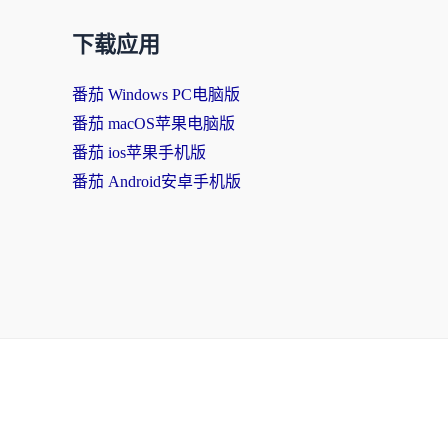
下载应用
番茄 Windows PC电脑版
番茄 macOS苹果电脑版
番茄 ios苹果手机版
番茄 Android安卓手机版