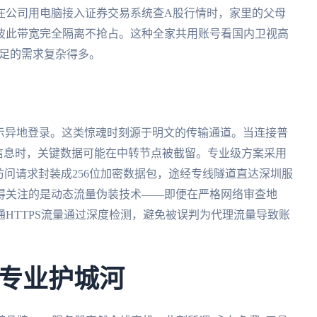
在公司用电脑接入证券交易系统查A股行情时，家里的父母
彼此带宽完全隔离不抢占。这种全家共用账号看国内卫视高
满足的需求复杂得多。
提示异地登录。这类惊魂时刻源于明文的传输通道。当连接普
信息时，关键数据可能在中转节点被截留。专业级方案采用
访问请求封装成256位加密数据包，途经专线隧道直达深圳服
得关注的是动态流量伪装技术——即便在严格网络审查地
HTTPS流量通过深度检测，避免被误判为代理流量导致账
专业护城河