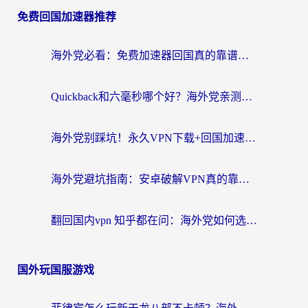
免费回国加速器推荐
海外党必看：免费加速器回国真的靠谱吗？3步教你选到好用的归雁替代
Quickback和六毫秒哪个好？海外党亲测：选对回国加速器，无缝刷剧办公不再愁
海外党别踩坑！永久VPN下载+回国加速器选择指南，无缝刷国内剧游戏支付
海外党避坑指南：安卓破解VPN真的靠谱吗？教你选对回国加速器无缝刷国内资源
翻回国内vpn 知乎都在问：海外党如何选对加速器，无缝刷剧打游戏？
国外玩国服游戏