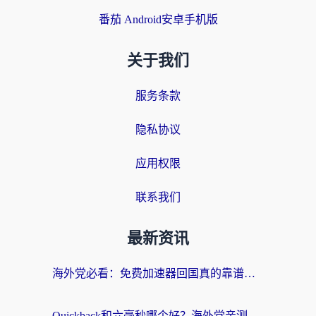
番茄 Android安卓手机版
关于我们
服务条款
隐私协议
应用权限
联系我们
最新资讯
海外党必看：免费加速器回国真的靠谱吗？3步教你选到好用的归雁替代
Quickback和六毫秒哪个好？海外党亲测：选对回国加速器，无缝刷剧办公不再愁