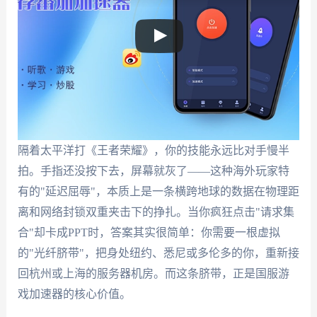
隔着太平洋打《王者荣耀》，你的技能永远比对手慢半
拍。手指还没按下去，屏幕就灰了——这种海外玩家特
有的"延迟屈辱"，本质上是一条横跨地球的数据在物理距
离和网络封锁双重夹击下的挣扎。当你疯狂点击"请求集
合"却卡成PPT时，答案其实很简单：你需要一根虚拟
的"光纤脐带"，把身处纽约、悉尼或多伦多的你，重新接
回杭州或上海的服务器机房。而这条脐带，正是国服游
戏加速器的核心价值。