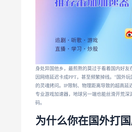
身处异国他乡，最煎熬的莫过于看着国内好友
因网络延迟卡成PPT，甚至频繁掉线。"国外
的灵魂拷问。IP限制、物理距离导致的超高延
专业游戏加速器，地球另一端也能丝滑开荒深
码。
为什么你在国外打国服