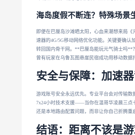
海岛度假不断连？特殊场景
即便在巴厘岛沙滩晒太阳，心血来潮想来局《元
速器的4G/5G移动网络优化功能。关键要确
转回国内骨干网。**巴厘岛能玩元气骑士吗*
曾有玩家在乌鲁瓦图悬崖民宿成功用移动数据
安全与保障：加速器
游戏账号安全永远优先。专业平台会对传输数据
7x24小时技术支援——当你在温哥华凌晨三
还是本地路由配置问题，而非让你自己折腾重
结语：距离不该是游