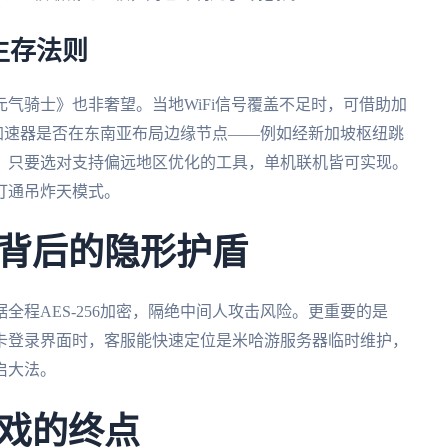
生存法则
气骑士》也非奢望。当地WiFi信号覆盖不足时，可借助加
认加速器是否在东南亚布局边缘节点——例如经新加坡枢纽跳
*？只要选对支持偏远地区优化的工具，单机联机皆可实现。
打通吊炸天模式。
背后的隐形护盾
全程AES-256加密，隔绝中间人攻击风险。更重要的是
点卡登录界面时，客服能快速定位是米哈游服务器临时维护，
启大法。
戏的终点