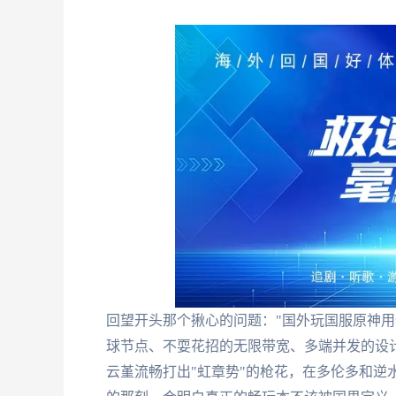
回望开头那个揪心的问题："国外玩国服原神用
球节点、不耍花招的无限带宽、多端并发的设
云堇流畅打出"虹章势"的枪花，在多伦多和逆