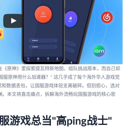
在《原神》里探索提瓦特新地图、组队挑战周本，而自己却
玩国服原神用什么加速器？" 这几乎成了每个海外华人游戏党
迟和数据丢包，让国服游戏体验支离破碎。但别担心，选对
渊。本文将直击痛点，拆解海外流畅玩国服游戏的核心密
游戏总当"高ping战士"