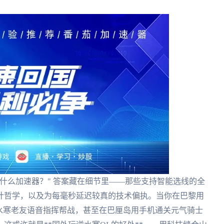
什么加速器？" 答案藏在细节里——那些支持智能选线的全
计哲学，以及为每毫秒延迟较真的技术偏执。当你在巴黎用
水寒老友语音指挥帮战，甚至在巴厘岛用手机通关元气骑士