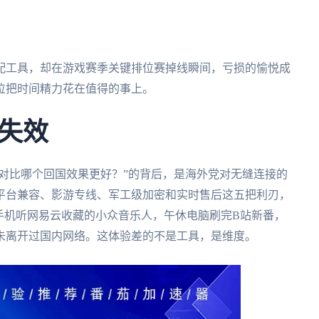
配工具，却在游戏赛季关键排位赛掉线瞬间，亏损的愉悦成
位把时间精力花在值得的事上。
失效
 VPN对比哪个回国效果更好？”的背后，是海外党对无缝连接的
平台兼容、影游专线、军工级加密和实时售后这五把利刃，
手机听网易云收藏的小众音乐人，午休电脑刷完B站新番，
未离开过国内网络。这体验差的不是工具，是维度。