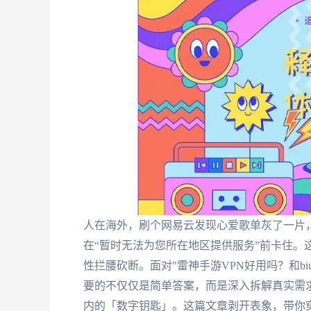
人在海外，刷个网易云发现心爱歌单灰了一片，
在“暂时无法为您所在地区提供服务”前卡住。
性拦腰砍断。面对"雷神手游VPN好用吗？和bi
要的不仅仅是简单答案，而是深入拆解真实需
内的「数字钥匙」。这篇文章剥开表象，带你