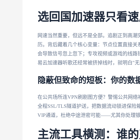
选回国加速器只看速
网速当然重要，但远不是全部。追剧正到高潮
历。背后藏着几个核心变量：节点位置直接关
会导致信号忽上忽下；专攻视频或游戏的线路
易云加速器听歌还经常被挤掉线时，就明白"无
隐蔽但致命的短板：你的数
在公共场所连VPN刷剧图方便？警惕公共网
全程SSL/TLS隧道护送，把数据流动锁进
VIP通道，杜绝中途泄密可能——尤其你处理
主流工具横测：谁的