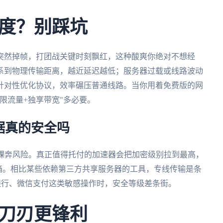
度？别踩坑
突然掉帧，打团战关键时刻飘红，这种酸爽你绝对不想经
系到物理传输距离，越近延迟越低；服务器过载或线路波动
针对性优化协议，效率碾压普通线路。当你用着免费版的网
限流量+独享带宽"多必要。
据真的安全吗
络裸奔风险。真正值得托付的加速器会把加密级别拉到最高，
保险箱。相比某些依赖第三方共享服务器的工具，专线传输是条
银行、微信支付这类敏感操作时，安全等级差条街。
刀刃更锋利