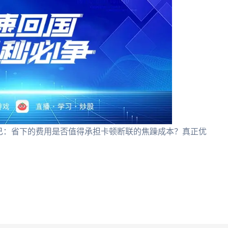
己：省下的费用是否值得承担卡顿断联的焦躁成本？真正优
。