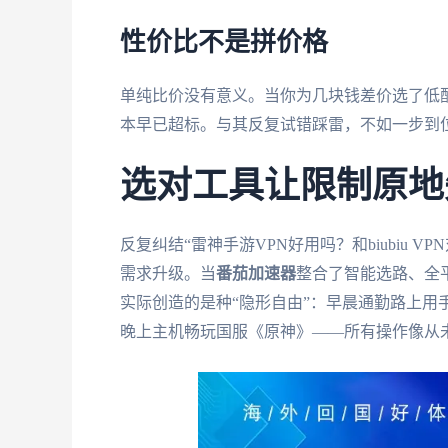
性价比不是拼价格
单纯比价没有意义。当你为几块钱差价选了低
本早已超标。与其反复试错踩雷，不如一步到
选对工具让限制原地
反复纠结“雷神手游VPN好用吗？和biubiu
需求升级。当
番茄加速器
整合了智能选路、全
实际创造的是种“隐形自由”：早晨通勤路上用
晚上主机畅玩国服《原神》——所有操作像从