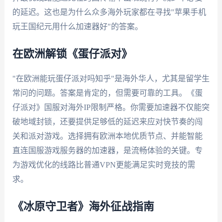
的延迟。这也是为什么众多海外玩家都在寻找"苹果手机
玩王国纪元用什么加速器好"的答案。
在欧洲解锁《蛋仔派对》
"在欧洲能玩蛋仔派对吗知乎"是海外华人，尤其是留学生
常问的问题。答案是肯定的，但需要可靠的工具。《蛋
仔派对》国服对海外IP限制严格。你需要加速器不仅能突
破地域封锁，还要提供足够低的延迟来应对快节奏的闯
关和派对游戏。选择拥有欧洲本地优质节点、并能智能
直连国服游戏服务器的加速器，是流畅体验的关键。专
为游戏优化的线路比普通VPN更能满足实时竞技的需
求。
《冰原守卫者》海外征战指南