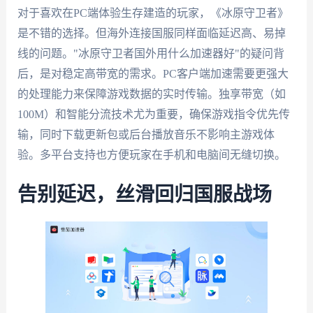
对于喜欢在PC端体验生存建造的玩家，《冰原守卫者》
是不错的选择。但海外连接国服同样面临延迟高、易掉
线的问题。"冰原守卫者国外用什么加速器好"的疑问背
后，是对稳定高带宽的需求。PC客户端加速需要更强大
的处理能力来保障游戏数据的实时传输。独享带宽（如
100M）和智能分流技术尤为重要，确保游戏指令优先传
输，同时下载更新包或后台播放音乐不影响主游戏体
验。多平台支持也方便玩家在手机和电脑间无缝切换。
告别延迟，丝滑回归国服战场