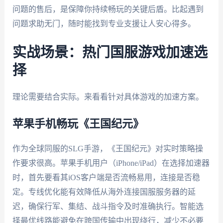
问题的售后，是保障你持续畅玩的关键后盾。比起遇到
问题求助无门，随时能找到专业支援让人安心得多。
实战场景：热门国服游戏加速选
择
理论需要结合实际。来看看针对具体游戏的加速方案。
苹果手机畅玩《王国纪元》
作为全球同服的SLG手游，《王国纪元》对实时策略操
作要求很高。苹果手机用户（iPhone/iPad）在选择加速器
时，首先要看其iOS客户端是否流畅易用，连接是否稳
定。专线优化能有效降低从海外连接国服服务器的延
迟，确保行军、集结、战斗指令及时准确执行。智能选
择最优线路能避免在跨国传输中出现绕行，减少不必要