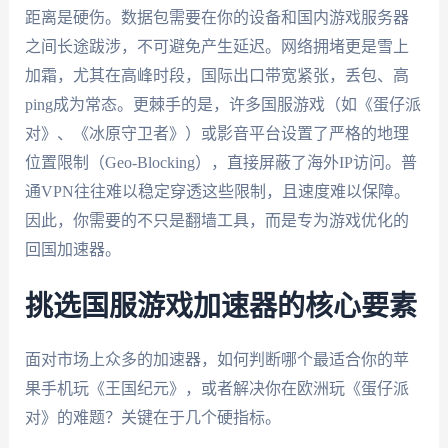
距离是硬伤。数据包需要在你的设备和国内游戏服务器
之间长途跋涉，不可避免产生延迟。网络拥堵更是雪上
加霜，尤其在高峰时段，国际出口带宽紧张，丢包、高
ping成为常态。更棘手的是，许多国服游戏（如《蛋仔派
对》、《冰原守卫者》）或影音平台设置了严格的地理
位置限制（Geo-Blocking），直接屏蔽了海外IP访问。普
通VPN往往难以稳定穿透这些限制，且速度难以保障。
因此，你需要的不只是翻墙工具，而是专为游戏优化的
回国加速器。
挑选国服游戏加速器的核心要素
面对市场上众多的加速器，如何判断哪个最适合你的苹
果手机玩《王国纪元》，或者解决你在欧洲玩《蛋仔派
对》的难题？关键在于几个硬指标。