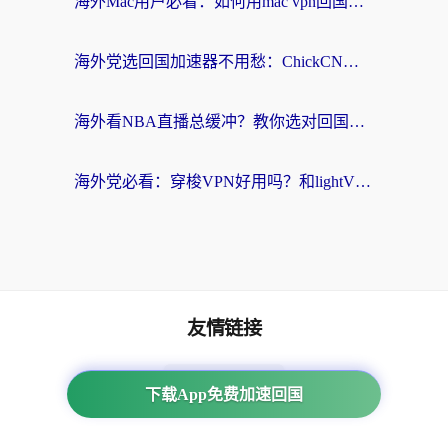
海外Mac用户必看：如何用mac vpn回国实现无缝刷国内剧玩国服？
海外党选回国加速器不用愁：ChickCN和SpeedCN好用吗？实测对比+避坑指南
海外看NBA直播总缓冲？教你选对回国加速器，无缝看球还能刷国内剧
海外党必看：穿梭VPN好用吗？和lightVPN对比哪个回国效果更好？附真实体验与选择指南
友情链接
海外回国加速器
下载App免费加速回国