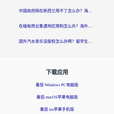
中国政府网在新西兰用不了怎么办？海外华人追剧看新闻的实用指南
在缅甸用云集遇地区限制怎么办？海外党亲测有效解决方案来了！
国外汽水音乐没版权怎么办啊？留学生亲测有效的回国加速攻略
下载应用
番茄 Windows PC电脑版
番茄 macOS苹果电脑版
番茄 ios苹果手机版