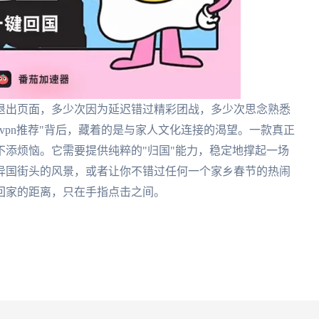
退出页面，多少次因为延迟错过精彩团战，多少次思念熟悉
vpn推荐"背后，藏着的是与家人文化连接的渴望。一款真正
添烦恼。它需要提供纯粹的"归国"能力，稳定地撑起一场
异国街头的风景，或者让你不错过任何一个家乡春节的热闹
回家的距离，只在手指点击之间。