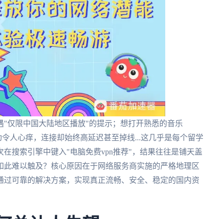
"仅限中国大陆地区播放"的提示；想打开熟悉的音乐
令人心痒，连接却始终高延迟甚至掉线...这几乎是每个留学
在搜索引擎中键入"电脑免费vpn推荐"，结果往往是铺天盖
如此难以触及？核心原因在于网络服务商实施的严格地理区
通过可靠的解决方案，实现真正流畅、安全、稳定的国内资