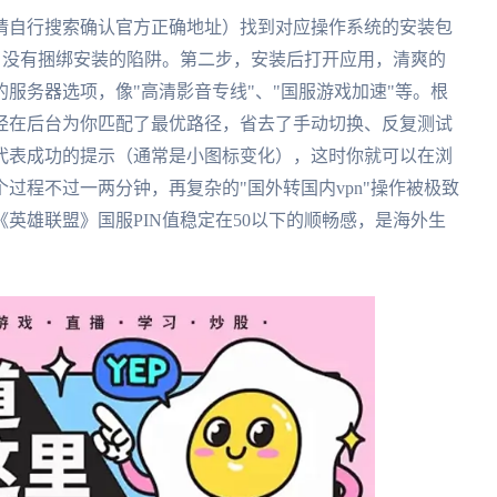
请自行搜索确认官方正确地址）找到对应操作系统的安装包
落，没有捆绑安装的陷阱。第二步，安装后打开应用，清爽的
服务器选项，像"高清影音专线"、"国服游戏加速"等。根
经在后台为你匹配了最优路径，省去了手动切换、反复测试
代表成功的提示（通常是小图标变化），这时你就可以在浏
过程不过一两分钟，再复杂的"国外转国内vpn"操作被极致
英雄联盟》国服PIN值稳定在50以下的顺畅感，是海外生