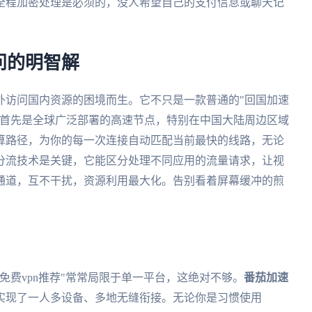
全程加密处理是必须的，没人希望自己的支付信息或聊天记
问的明智解
外访问国内资源的困境而生。它不只是一款普通的"回国加速
。首先是全球广泛部署的高速节点，特别在中国大陆周边区域
算路径，为你的每一次连接自动匹配当前最快的线路，无论
分流技术是关键，它能区分处理不同应用的流量请求，让视
通道，互不干扰，资源利用最大化。告别看着屏幕缓冲的煎
免费vpn推荐"常常局限于单一平台，这绝对不够。
番茄加速
实现了一人多设备、多地无缝衔接。无论你是习惯使用