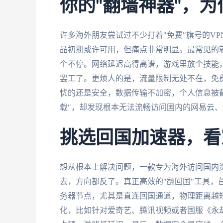
你的"翻墙神器"，
许多海外朋友尝试过不少打着"免费"旗号的VP
品初期或许可用，但痛点非常明显。最常见的
个不停。网络延迟高得离谱，游戏里放个技能
罢工了。更烦人的是，流量限制无处不在，免
忧的还是安全，数据传输不加密，个人信息被截
载"，却发现根本无法流畅访问国内的网易云
挑选回国加速器，看
想从根本上解决问题，一款专为海外访问国内
去，方向都反了。真正高效的"翻回国"工具，
务器节点，尤其是直连回国通道，物理距离越
化，比如针对爱奇艺、腾讯视频或者国服《永