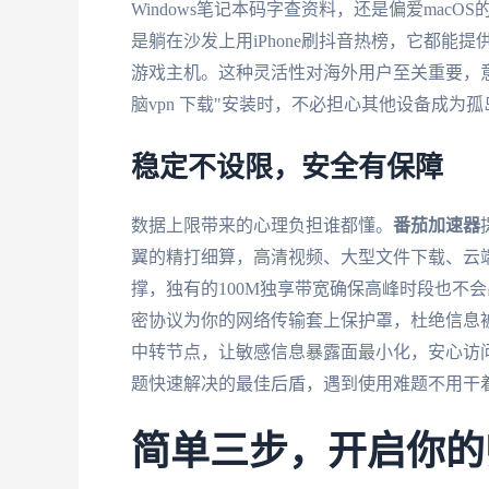
Windows笔记本码字查资料，还是偏爱macO
是躺在沙发上用iPhone刷抖音热榜，它都
游戏主机。这种灵活性对海外用户至关重要，
脑vpn 下载"安装时，不必担心其他设备成为孤
稳定不设限，安全有保障
数据上限带来的心理负担谁都懂。
番茄加速器
翼的精打细算，高清视频、大型文件下载、云端
撑，独有的100M独享带宽确保高峰时段也不
密协议为你的网络传输套上保护罩，杜绝信息
中转节点，让敏感信息暴露面最小化，安心访
题快速解决的最佳后盾，遇到使用难题不用干
简单三步，开启你的