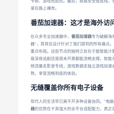
卡顿、游戏低延迟。最后，数据安全是底线，
录在路上裸奔。
番茄加速器：这才是海外访
在众多专业加速器中，
番茄加速器
专为破解海
器"，其背后设计针对了我们提到的所有痛点
重点布局。这些节点的独特之处在于能智能计
是深夜追剧还是周末开黑都能流畅支撑。智能
频流量走影音专线，游戏数据走独立游戏加速
熬，享受流畅到底的体验。
无缝覆盖你所有电子设备
现代人的生活早已离不开多种设备协同。"电脑
器
的优势在于其强大的全平台适配能力，真正