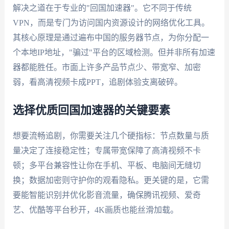
解决之道在于专业的"回国加速器"。它不同于传统
VPN，而是专门为访问国内资源设计的网络优化工具。
其核心原理是通过遍布中国的服务器节点，为你分配一
个本地IP地址，"骗过"平台的区域检测。但并非所有加速
器都能胜任。市面上许多产品节点少、带宽窄、加密
弱，看高清视频卡成PPT，追剧体验支离破碎。
选择优质回国加速器的关键要素
想要流畅追剧，你需要关注几个硬指标：节点数量与质
量决定了连接稳定性；专属带宽保障了高清视频不卡
顿；多平台兼容性让你在手机、平板、电脑间无缝切
换；数据加密则守护你的观看隐私。更关键的是，它需
要能智能识别并优化影音流量，确保腾讯视频、爱奇
艺、优酷等平台秒开，4K画质也能丝滑加载。