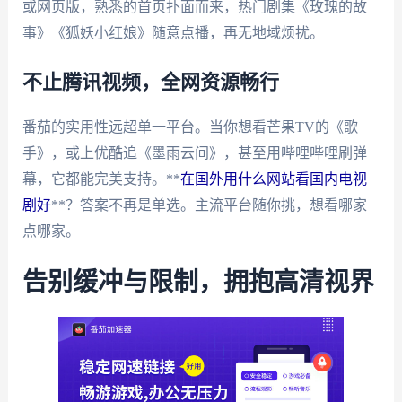
或网页版，熟悉的首页扑面而来，热门剧集《玫瑰的故
事》《狐妖小红娘》随意点播，再无地域烦扰。
不止腾讯视频，全网资源畅行
番茄的实用性远超单一平台。当你想看芒果TV的《歌
手》，或上优酷追《墨雨云间》，甚至用哔哩哔哩刷弹
幕，它都能完美支持。**
在国外用什么网站看国内电视
剧好
**？答案不再是单选。主流平台随你挑，想看哪家
点哪家。
告别缓冲与限制，拥抱高清视界