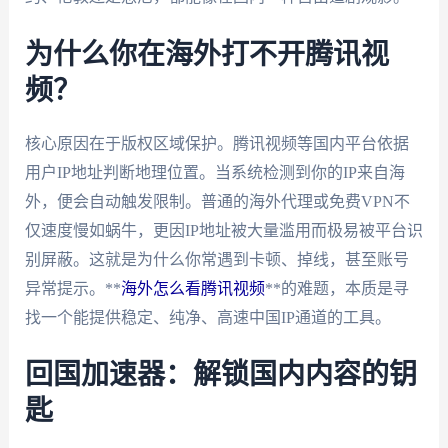
为什么你在海外打不开腾讯视
频？
核心原因在于版权区域保护。腾讯视频等国内平台依据
用户IP地址判断地理位置。当系统检测到你的IP来自海
外，便会自动触发限制。普通的海外代理或免费VPN不
仅速度慢如蜗牛，更因IP地址被大量滥用而极易被平台识
别屏蔽。这就是为什么你常遇到卡顿、掉线，甚至账号
异常提示。**
海外怎么看腾讯视频
**的难题，本质是寻
找一个能提供稳定、纯净、高速中国IP通道的工具。
回国加速器：解锁国内内容的钥
匙