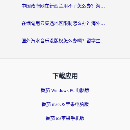
中国政府网在新西兰用不了怎么办？海外华人追剧看新闻的实用指南
在缅甸用云集遇地区限制怎么办？海外党亲测有效解决方案来了！
国外汽水音乐没版权怎么办啊？留学生亲测有效的回国加速攻略
下载应用
番茄 Windows PC电脑版
番茄 macOS苹果电脑版
番茄 ios苹果手机版