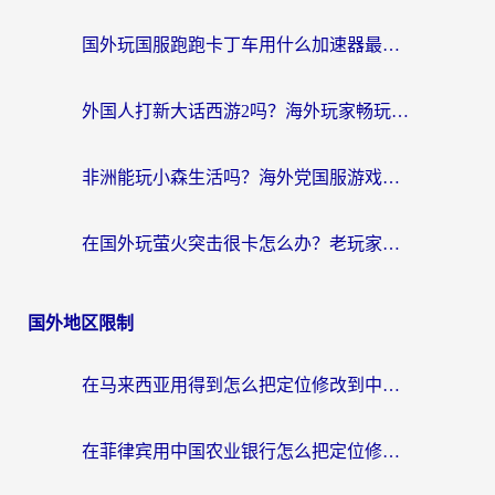
国外玩国服跑跑卡丁车用什么加速器最好？2026真实玩家亲测避坑指南
外国人打新大话西游2吗？海外玩家畅玩国服游戏的终极加速器指南
非洲能玩小森生活吗？海外党国服游戏加速器终极指南（附阿根廷CF手游帕斯卡契约解决方案）
在国外玩萤火突击很卡怎么办？老玩家亲测有效的加速器选择指南
国外地区限制
在马来西亚用得到怎么把定位修改到中国国内？留学生亲测有效的追剧看片攻略
在菲律宾用中国农业银行怎么把定位修改到中国国内？海外华人必看的数字生活解决方案