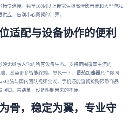
畅快连接。独享100M以上带宽保障高清影音流和大型游戏
限供应，告别小心翼翼的计算。
位适配与设备协作的便利
必须无缝融入你的所有设备生态。支持范围覆盖主流的
本、Mac电脑，甚至更多智能终端。想象一下，
番茄加速器
允许你同
ndows电脑与国内团队视频会议，手机还能流畅抢购限量商品
碍回归。告别单一设备限制带来的不便。
为骨，稳定为翼，专业守