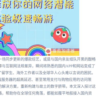
一场同步更新的爆款综艺，或是与国内亲友组队开黑的酣畅
与互联网法规差异，瞬间将熟悉的国内APP和网站变成了
了留学生、海外工作者以及全球华人心头难以言说的困扰。
戏服务器的超高延迟、甚至常用支付与购物应用的访问限
的解决方案，重新构建与故土的数字脐带。本文深入探讨这
略，帮助你在全球任何角落，都能如履平地般接入国内资