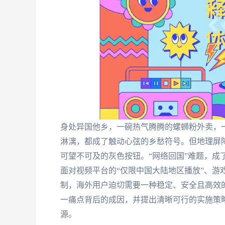
身处异国他乡，一碗热气腾腾的螺蛳粉外卖，
淋漓，都成了触动心弦的乡愁符号。但地理屏障
可望不可及的灰色按钮。“网络回国”难题，成
面对视频平台的“仅限中国大陆地区播放”、游
制，海外用户迫切需要一种稳定、安全且高效
一痛点背后的成因，并提出清晰可行的实施策
源。