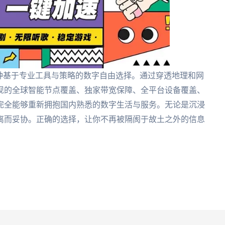
种基于专业工具与策略的数字自由选择。通过穿透地理和网
现的全球智能节点覆盖、独家带宽保障、全平台设备覆盖、
完全能够重新拥抱国内熟悉的数字生活与服务。无论是沉浸
离而妥协。正确的选择，让你不再被隔阂于故土之外的信息