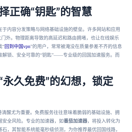
择正确“钥匙”的智慧
在于内容分发策略与网络基础设施的壁垒。许多网站和应用
拒之门外。物理距离导致的高延迟和路由拥堵，也让在线娱乐
“
回到中国vpn
”的用户，常常被淹没在质量参差不齐的信息
解锁、安全可靠的“钥匙”——专业级的回国加速服务。而
“永久免费”的幻想，锁定
持清醒尤为重要。免费服务往往意味着脆弱的基础设施、拥
据安全风险。专业的加速器，如
番茄加速器
，将投入转化为
基石，其智能系统能毫秒级侦测，为你推荐最优回国线路，