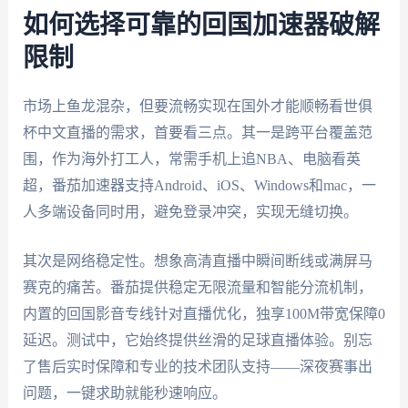
如何选择可靠的回国加速器破解
限制
市场上鱼龙混杂，但要流畅实现在国外才能顺畅看世俱
杯中文直播的需求，首要看三点。其一是跨平台覆盖范
围，作为海外打工人，常需手机上追NBA、电脑看英
超，番茄加速器支持Android、iOS、Windows和mac，一
人多端设备同时用，避免登录冲突，实现无缝切换。
其次是网络稳定性。想象高清直播中瞬间断线或满屏马
赛克的痛苦。番茄提供稳定无限流量和智能分流机制，
内置的回国影音专线针对直播优化，独享100M带宽保障0
延迟。测试中，它始终提供丝滑的足球直播体验。别忘
了售后实时保障和专业的技术团队支持——深夜赛事出
问题，一键求助就能秒速响应。