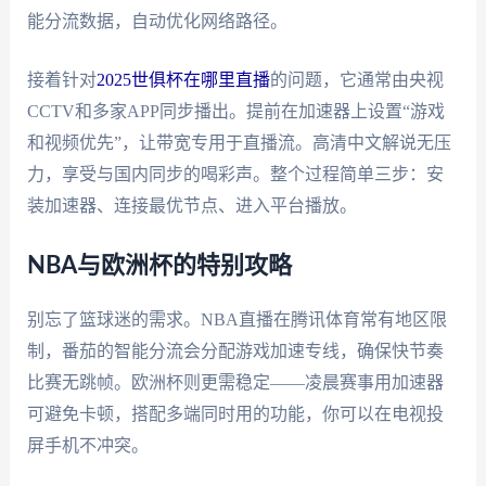
能分流数据，自动优化网络路径。
接着针对
2025世俱杯在哪里直播
的问题，它通常由央视
CCTV和多家APP同步播出。提前在加速器上设置“游戏
和视频优先”，让带宽专用于直播流。高清中文解说无压
力，享受与国内同步的喝彩声。整个过程简单三步：安
装加速器、连接最优节点、进入平台播放。
NBA与欧洲杯的特别攻略
别忘了篮球迷的需求。NBA直播在腾讯体育常有地区限
制，番茄的智能分流会分配游戏加速专线，确保快节奏
比赛无跳帧。欧洲杯则更需稳定——凌晨赛事用加速器
可避免卡顿，搭配多端同时用的功能，你可以在电视投
屏手机不冲突。