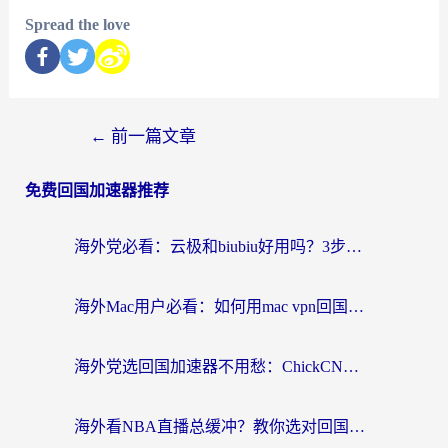
Spread the love
←
前一篇文章
免费回国加速器推荐
海外党必看：云极和biubiu好用吗？3步选对回国加速器，无缝刷国内剧玩手游
海外Mac用户必看：如何用mac vpn回国实现无缝刷国内剧玩国服？
海外党选回国加速器不用愁：ChickCN和SpeedCN好用吗？实测对比+避坑指南
海外看NBA直播总缓冲？教你选对回国加速器，无缝看球还能刷国内剧