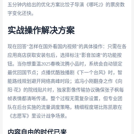
五分钟内给出的优化方案比饺子导演《哪吒2》的票房数
字变化还快。
实战操作解决方案
现在回答"怎样在国外看国内视频"的具体操作：只需在各
应用商店获取安装包后，选择标注"影音加速"的功能按
钮。当你想重温2025春晚沈腾小品时，系统会自动锁定
最优回国节点；点播优酷独播剧《下一个台风》时，智
能路线规划避开网络高峰时段；追冯小刚翻身之作《向
阳·花》的院线贴片时，独家影像传输协议确保张子枫每
帧表情都清晰传递。整个过程无需复杂设置，但专业团
队在后台实施的流量调度策略，精细程度堪比陈凯歌在
《志愿军》里设计战争场景。
内容自由的时代已来