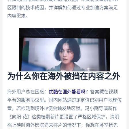
区限制的技术成因，并详解如何通过专业加速方案满足
内容需求。
为什么你在海外被挡在内容之外
海外用户总在困惑：
优酷在国外能看吗
？答案藏在视频
平台的服务协议里。国内网站通过IP定位识别用户地理位
置，若检测到境外IP便会触发地区锁。冯小刚导演新作
《向阳·花》这类档期新片更设置了严格区域保护，清明
档上映时海外影院尚未排片的情况下，你想在卧室抢先