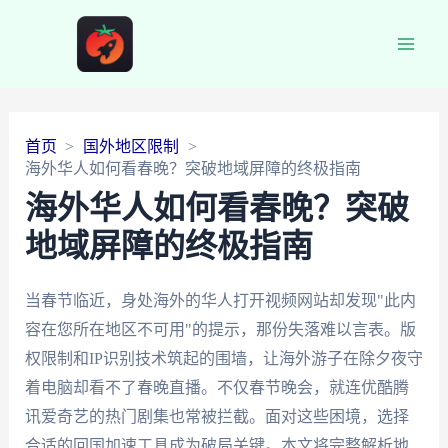
Main
Men
首页
国外地区限制
海外华人如何看春晚？突破地域屏障的终极指南
海外华人如何看春晚？突破
地域屏障的终极指南
当春节临近，身处海外的华人打开视频网站却发现"此内
容在您所在地区不可用"的提示，那份失落难以言表。版
权限制和IP识别技术筑起的围墙，让海外游子在除夕夜守
着电脑却看不了春晚直播。不仅春节晚会，就连优酷腾
讯爱奇艺的热门剧集也常被拦截。面对这些困境，选择
合适的回国加速工具成为破局关键。本文将完整解析地