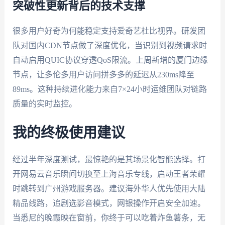
突破性更新背后的技术支撑
很多用户好奇为何能稳定支持爱奇艺杜比视界。研发团
队对国内CDN节点做了深度优化，当识别到视频请求时
自动启用QUIC协议穿透QoS限流。上周新增的厦门边缘
节点，让多伦多用户访问拼多多的延迟从230ms降至
89ms。这种持续进化能力来自7×24小时运维团队对链路
质量的实时监控。
我的终极使用建议
经过半年深度测试，最惊艳的是其场景化智能选择。打
开网易云音乐瞬间切换至上海音乐专线，启动王者荣耀
时跳转到广州游戏服务器。建议海外华人优先使用大陆
精品线路，追剧选影音模式，网银操作开启安全加速。
当悉尼的晚霞映在窗前，你终于可以吃着炸鱼薯条，无