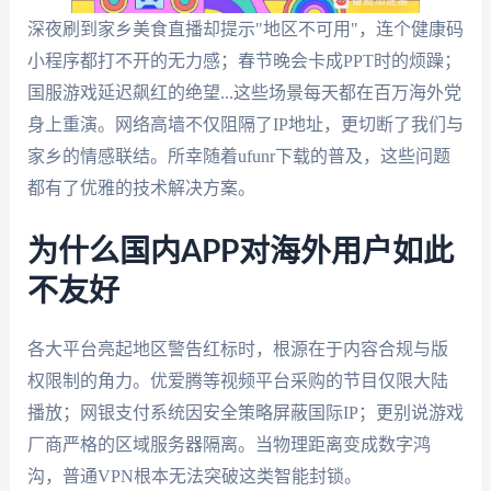
深夜刷到家乡美食直播却提示"地区不可用"，连个健康码
小程序都打不开的无力感；春节晚会卡成PPT时的烦躁；
国服游戏延迟飙红的绝望...这些场景每天都在百万海外党
身上重演。网络高墙不仅阻隔了IP地址，更切断了我们与
家乡的情感联结。所幸随着ufunr下载的普及，这些问题
都有了优雅的技术解决方案。
为什么国内APP对海外用户如此
不友好
各大平台亮起地区警告红标时，根源在于内容合规与版
权限制的角力。优爱腾等视频平台采购的节目仅限大陆
播放；网银支付系统因安全策略屏蔽国际IP；更别说游戏
厂商严格的区域服务器隔离。当物理距离变成数字鸿
沟，普通VPN根本无法突破这类智能封锁。