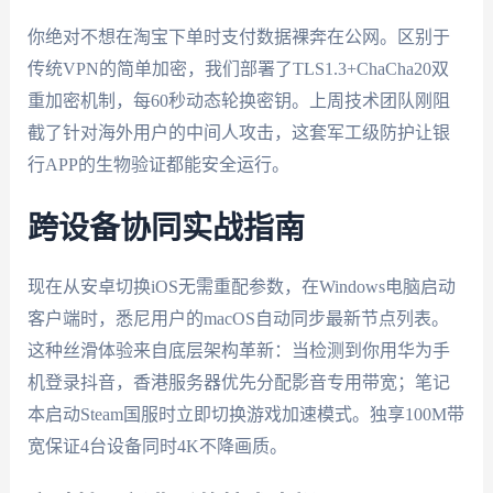
你绝对不想在淘宝下单时支付数据裸奔在公网。区别于
传统VPN的简单加密，我们部署了TLS1.3+ChaCha20双
重加密机制，每60秒动态轮换密钥。上周技术团队刚阻
截了针对海外用户的中间人攻击，这套军工级防护让银
行APP的生物验证都能安全运行。
跨设备协同实战指南
现在从安卓切换iOS无需重配参数，在Windows电脑启动
客户端时，悉尼用户的macOS自动同步最新节点列表。
这种丝滑体验来自底层架构革新：当检测到你用华为手
机登录抖音，香港服务器优先分配影音专用带宽；笔记
本启动Steam国服时立即切换游戏加速模式。独享100M带
宽保证4台设备同时4K不降画质。