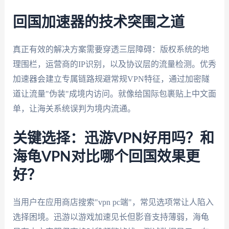
回国加速器的技术突围之道
真正有效的解决方案需要穿透三层障碍：版权系统的地
理围栏，运营商的IP识别，以及协议层的流量检测。优秀
加速器会建立专属链路规避常规VPN特征，通过加密隧
道让流量"伪装"成境内访问。就像给国际包裹贴上中文面
单，让海关系统误判为境内流通。
关键选择：迅游VPN好用吗？和
海龟VPN对比哪个回国效果更
好？
当用户在应用商店搜索"vpn pc端"，常见选项常让人陷入
选择困境。迅游以游戏加速见长但影音支持薄弱，海龟