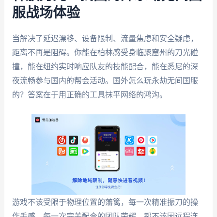
服战场体验
当解决了延迟漂移、设备限制、流量焦虑和安全疑虑，
距离不再是阻碍。你能在柏林感受身临聚窟州的刀光碰
撞，能在纽约实时响应队友的技能配合，能在悉尼的深
夜流畅参与国内的帮会活动。国外怎么玩永劫无间国服
的？答案在于用正确的工具抹平网络的鸿沟。
游戏不该受限于物理位置的藩篱，每一次精准振刀的操
作手感，每一次完美配合的团队荣耀，都不该因远程连