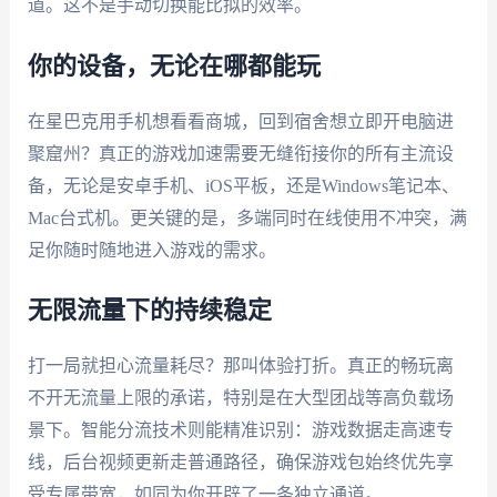
道。这不是手动切换能比拟的效率。
你的设备，无论在哪都能玩
在星巴克用手机想看看商城，回到宿舍想立即开电脑进
聚窟州？真正的游戏加速需要无缝衔接你的所有主流设
备，无论是安卓手机、iOS平板，还是Windows笔记本、
Mac台式机。更关键的是，多端同时在线使用不冲突，满
足你随时随地进入游戏的需求。
无限流量下的持续稳定
打一局就担心流量耗尽？那叫体验打折。真正的畅玩离
不开无流量上限的承诺，特别是在大型团战等高负载场
景下。智能分流技术则能精准识别：游戏数据走高速专
线，后台视频更新走普通路径，确保游戏包始终优先享
受专属带宽，如同为你开辟了一条独立通道。