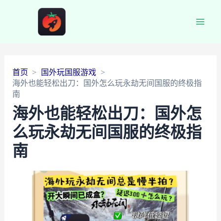
Main
Men
首页
国外玩国服游戏
海外也能轻松出刀：国外怎么玩永劫无间国服的终极指
南
海外也能轻松出刀：国外怎
么玩永劫无间国服的终极指
南