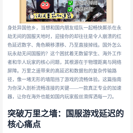
身处异国他乡，当想和国内朋友组队一起畅快厮杀在永
劫无间的国服天地时，迎接你的却往往是令人崩溃的红
色延迟数字、角色瞬移漂移、乃至直接掉线。国外怎么
玩永劫无间国服的？这个困扰着无数留学生、海外工作
者和华人玩家的核心问题，其根源在于物理距离与网络
屏障。万里之遥带来的高延迟和数据包的复杂传输路
径，像一堵无形的墙阻挡了游戏的流畅体验。这篇指南
为你深入剖析流畅连接的关键——一款真正专业的加速
器，让你在海外也能如国内玩家般丝滑挥洒每一刀。
突破万里之墙：国服游戏延迟的
核心痛点