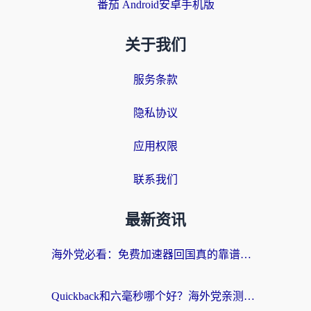
番茄 Android安卓手机版
关于我们
服务条款
隐私协议
应用权限
联系我们
最新资讯
海外党必看：免费加速器回国真的靠谱吗？3步教你选到好用的归雁替代
Quickback和六毫秒哪个好？海外党亲测：选对回国加速器，无缝刷剧办公不再愁