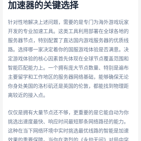
加速器的关键选择
针对性地解决上述问题，需要的是专门为海外游戏玩家
开发的专业加速工具。这类工具利用部署在全球各地的
服务器节点，特别配置了直达国内游戏服务器的优质线
路。选择哪一家决定着你的国服游戏体验是否满意。决
定游戏体验的核心因素首先体现在全球节点覆盖范围和
智能匹配能力上。一个拥有庞大节点数量、特别是遍布
主要留学和工作地区的服务器网络基础，能够确保无论
你身处美国的洛杉矶还是英国的伦敦，都能找到物理距
离较近的接入点。
仅仅是拥有大量节点还不够，更重要的是它能自动为你
挑选出速度最快、响应时间最短那条网络路径的能力。
这种在当下网络环境中实时挑选最优线路的智能是加速
效果的重要保障。当你在激烈的《永劫无间》对局中突