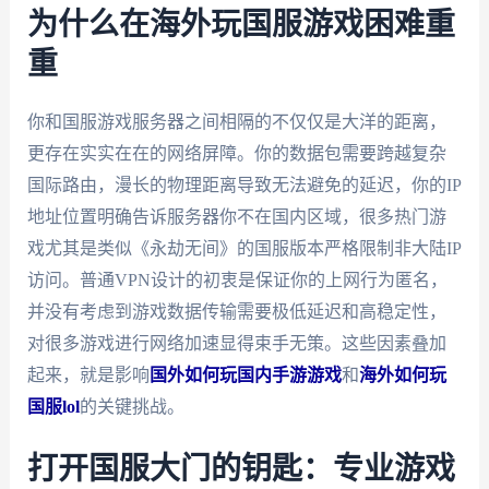
为什么在海外玩国服游戏困难重
重
你和国服游戏服务器之间相隔的不仅仅是大洋的距离，
更存在实实在在的网络屏障。你的数据包需要跨越复杂
国际路由，漫长的物理距离导致无法避免的延迟，你的IP
地址位置明确告诉服务器你不在国内区域，很多热门游
戏尤其是类似《永劫无间》的国服版本严格限制非大陆IP
访问。普通VPN设计的初衷是保证你的上网行为匿名，
并没有考虑到游戏数据传输需要极低延迟和高稳定性，
对很多游戏进行网络加速显得束手无策。这些因素叠加
起来，就是影响
国外如何玩国内手游游戏
和
海外如何玩
国服lol
的关键挑战。
打开国服大门的钥匙：专业游戏