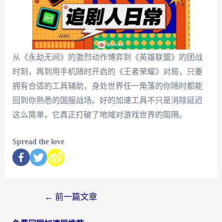
从《永劫无间》的激烈动作博弈到《英雄联盟》的团战
时刻，再到用手机随时开启的《王者荣耀》对局，只要
拥有合适的工具辅助，身处世界任一角落的你随时都能
回到你熟悉的国服战场。好的加速工具不只是消除延迟
这么简单，它真正打破了地域对游戏世界的阻隔。
Spread the love
←
前一篇文章