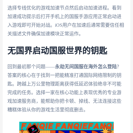
选择专线优化的游戏加速节点然后启动加速进程。看到
加速成功提示后打开手机上的国服手游应用正常启动进
入游戏即可开始对战。iOS用户在加速后通常需要信任相
关描述文件确保加速模块正常运作。
无国界启动国服世界的钥匙
回到最初那个问题——
永劫无间国服在海外怎么登陆
？
答案的核心在于找到一把能精准打通国际网络限制的钥
匙。跨越上万公里物理距离获得低延迟体验绝非不可能
完成的任务。选择一家在核心功能上表现优秀的专业游
戏加速服务商，能帮助你把卡顿、掉线、无法连接这些
糟糕体验从你的游戏生活里彻底删去。