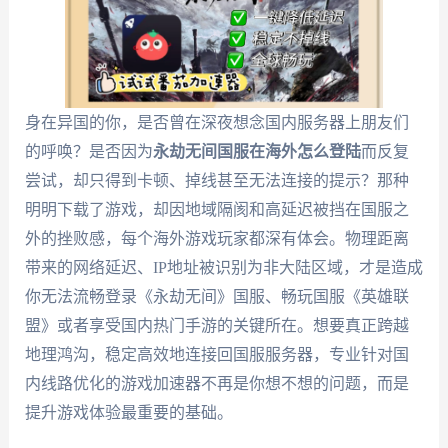
身在异国的你，是否曾在深夜想念国内服务器上朋友们
的呼唤？是否因为
永劫无间国服在海外怎么登陆
而反复
尝试，却只得到卡顿、掉线甚至无法连接的提示？那种
明明下载了游戏，却因地域隔阂和高延迟被挡在国服之
外的挫败感，每个海外游戏玩家都深有体会。物理距离
带来的网络延迟、IP地址被识别为非大陆区域，才是造成
你无法流畅登录《永劫无间》国服、畅玩国服《英雄联
盟》或者享受国内热门手游的关键所在。想要真正跨越
地理鸿沟，稳定高效地连接回国服服务器，专业针对国
内线路优化的游戏加速器不再是你想不想的问题，而是
提升游戏体验最重要的基础。