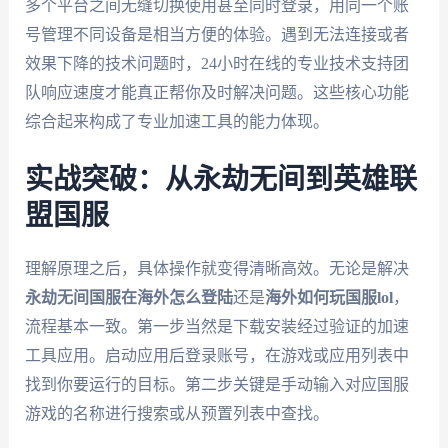
多个平台之间无缝切换使用甚至同时登录，用同一个账
号管理不同设备是相当方便的体验。遇到无法连接或者
效果下降的技术问题时，24小时在线的专业技术支持团
队响应速度才能真正帮你及时解决问题。这些核心功能
综合起来构成了专业加速工具的能力体现。
实战突破：从永劫无间到英雄联
盟国服
理解原理之后，具体操作就变得清晰高效。无论是解决
永劫无间国服在海外怎么登陆
还是
海外如何玩国服lol
，
流程基本一致。第一步当然是下载安装经过验证的加速
工具应用。启动应用后登录账号，在游戏或应用列表中
找到你要运行的目标。第二步关键是手动输入对应国服
游戏的名称进行搜索或从预置列表中查找。