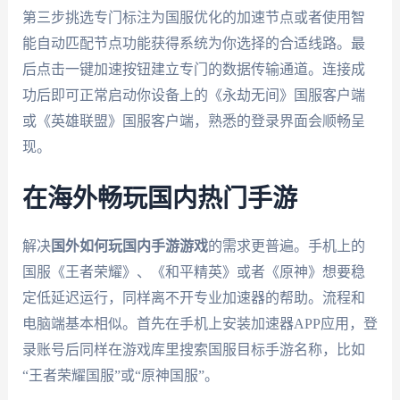
第三步挑选专门标注为国服优化的加速节点或者使用智
能自动匹配节点功能获得系统为你选择的合适线路。最
后点击一键加速按钮建立专门的数据传输通道。连接成
功后即可正常启动你设备上的《永劫无间》国服客户端
或《英雄联盟》国服客户端，熟悉的登录界面会顺畅呈
现。
在海外畅玩国内热门手游
解决
国外如何玩国内手游游戏
的需求更普遍。手机上的
国服《王者荣耀》、《和平精英》或者《原神》想要稳
定低延迟运行，同样离不开专业加速器的帮助。流程和
电脑端基本相似。首先在手机上安装加速器APP应用，登
录账号后同样在游戏库里搜索国服目标手游名称，比如
“王者荣耀国服”或“原神国服”。