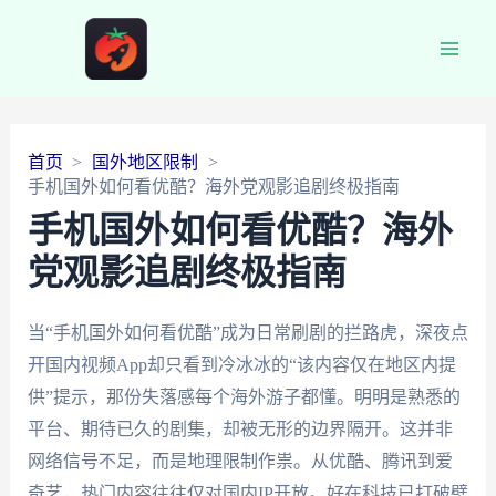
Main
Men
首页
国外地区限制
手机国外如何看优酷？海外党观影追剧终极指南
手机国外如何看优酷？海外
党观影追剧终极指南
当“手机国外如何看优酷”成为日常刷剧的拦路虎，深夜点
开国内视频App却只看到冷冰冰的“该内容仅在地区内提
供”提示，那份失落感每个海外游子都懂。明明是熟悉的
平台、期待已久的剧集，却被无形的边界隔开。这并非
网络信号不足，而是地理限制作祟。从优酷、腾讯到爱
奇艺，热门内容往往仅对国内IP开放。好在科技已打破壁