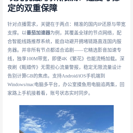
定的双重保障
针对点播需求，关键在于两点：精准的国内IP还原与带宽
支撑。以
番茄加速器
为例，其覆盖全球的节点网络，配
合智能线路推荐系统，能自动避开拥堵链路直连国内服
务器。并非所有节点都适合追剧——它精选影音加速专
线，独享100M带宽，即便4K《繁花》也能流畅加载。深
夜刷《甄嬛传》无需担心流量警报，稳定无限流量设计
告别计算GB的焦虑。支持Android/iOS手机端到
Windows/mac电脑多平台，办公室摸鱼用电脑追两集，回
家路上手机接着看，账号状态实时同步。