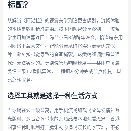
标配？
从解锁《阿诺拉》的视觉美学到追更古偶剧，流畅体验
的本质是数据精准路由。技术团队曾分享案例：一位留
学生用加速器连回上海节点看B站跨年晚会，恰逢房东用
同网络下载大文件。智能分流系统将娱乐流量优先保
障，避免抢带宽导致的音画撕裂。这类精细调控是普通
代理无法实现的。更别说售后响应速度——某用户凌晨
反馈芒果TV登陆异常，工程师20分钟完成节点修复，堪
比急诊服务。
选择工具就是选择一种生活方式
当你躺在波士顿公寓，用手机流畅加载《父母爱情》蓝
光版时，乡音台词带来的亲切感与本地观看无异；香港
同事午休时顺利打开腾讯视频追《漫长的季节》，不必