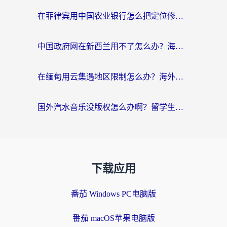
在菲律宾用中国农业银行怎么把定位修改到中国国内？海外华人必看的数字生活解决方案
中国政府网在新西兰用不了怎么办？海外华人追剧看新闻的实用指南
在缅甸用云集遇地区限制怎么办？海外党亲测有效解决方案来了！
国外汽水音乐没版权怎么办啊？留学生亲测有效的回国加速攻略
下载应用
番茄 Windows PC电脑版
番茄 macOS苹果电脑版