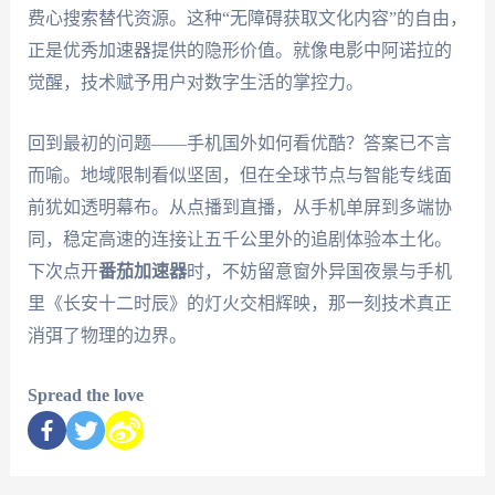
费心搜索替代资源。这种“无障碍获取文化内容”的自由，
正是优秀加速器提供的隐形价值。就像电影中阿诺拉的
觉醒，技术赋予用户对数字生活的掌控力。
回到最初的问题——手机国外如何看优酷？答案已不言
而喻。地域限制看似坚固，但在全球节点与智能专线面
前犹如透明幕布。从点播到直播，从手机单屏到多端协
同，稳定高速的连接让五千公里外的追剧体验本土化。
下次点开
番茄加速器
时，不妨留意窗外异国夜景与手机
里《长安十二时辰》的灯火交相辉映，那一刻技术真正
消弭了物理的边界。
Spread the love