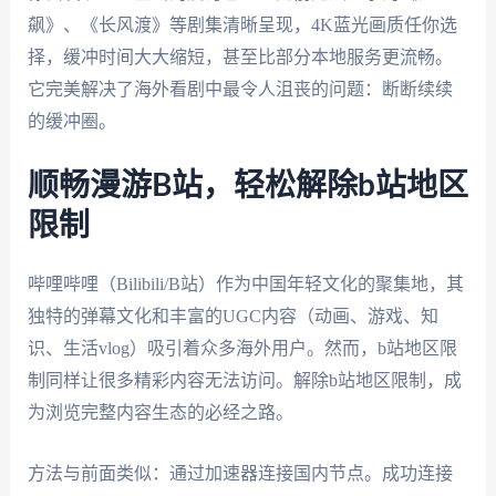
飙》、《长风渡》等剧集清晰呈现，4K蓝光画质任你选
择，缓冲时间大大缩短，甚至比部分本地服务更流畅。
它完美解决了海外看剧中最令人沮丧的问题：断断续续
的缓冲圈。
顺畅漫游B站，轻松解除b站地区
限制
哔哩哔哩（Bilibili/B站）作为中国年轻文化的聚集地，其
独特的弹幕文化和丰富的UGC内容（动画、游戏、知
识、生活vlog）吸引着众多海外用户。然而，b站地区限
制同样让很多精彩内容无法访问。解除b站地区限制，成
为浏览完整内容生态的必经之路。
方法与前面类似：通过加速器连接国内节点。成功连接