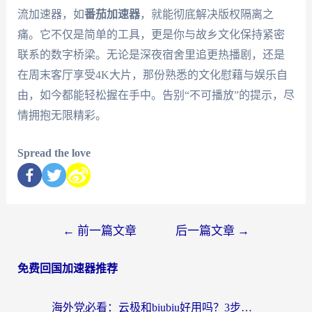
流加速器，如
番茄加速器
，就能彻底解决版权隔离之
痛。它不仅是简单的工具，更是你与故乡文化保持紧密
联系的数字桥梁。无论是深夜宿舍里追更热播剧，还是
在周末客厅享受4K大片，那份熟悉的文化慰藉与娱乐自
由，如今都能轻松握在手中。告别“不可播放”的提示，尽
情拥抱无限精彩。
Spread the love
←
前一篇文章
后一篇文章
→
免费回国加速器推荐
海外党必看：云极和biubiu好用吗？3步选对回国加速器，无缝刷国内剧玩手游