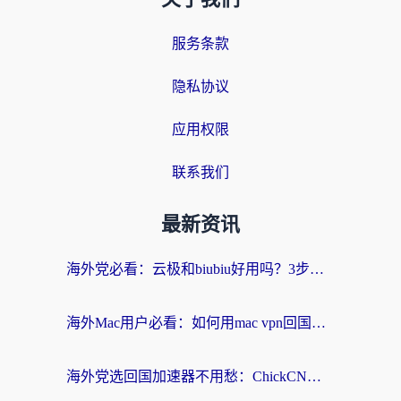
服务条款
隐私协议
应用权限
联系我们
最新资讯
海外党必看：云极和biubiu好用吗？3步选对回国加速器，无缝刷国内剧玩手游
海外Mac用户必看：如何用mac vpn回国实现无缝刷国内剧玩国服？
海外党选回国加速器不用愁：ChickCN和SpeedCN好用吗？实测对比+避坑指南