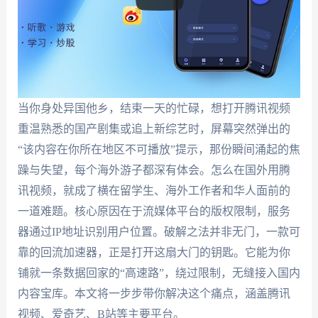
当你身处异国他乡，结束一天的忙碌，想打开腾讯视频
重温熟悉的国产剧集或追上新综艺时，屏幕突然弹出的
“该内容在你所在地区不可播放”提示，那份瞬间涌起的焦
躁与失望，每个海外游子都深有体会。怎么在国外用腾
讯视频，就成了横在留学生、海外工作者和华人面前的
一道难题。核心原因在于流媒体平台的版权限制，服务
器通过IP地址识别用户位置。破解之法并非无门，一款可
靠的回流加速器，正是打开这扇大门的钥匙。它能为你
铺就一条数据回家的“高速路”，绕过限制，无缝接入国内
内容宝库。本文将一步步带你解决这个痛点，涵盖腾讯
视频、爱奇艺、B站等主要平台。