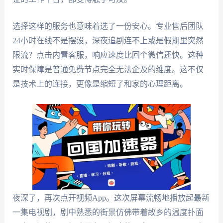
选择这样的服务也意味着选了一份安心。专业售后团队
24小时在线不是摆设，深夜追剧连不上或是假期里突然
限流？点击内置客服，响应速度比回个微信还快。这种
实时保障是普通免费节点完全无法企及的维度。这不仅
是技术上的连接，更像是缩短了和家的心理距离。
夜深了，再次点开视频App。这次屏幕流畅地播放起最新
一集电视剧，剧中熟悉的街景仿佛带着故乡的温度扑面