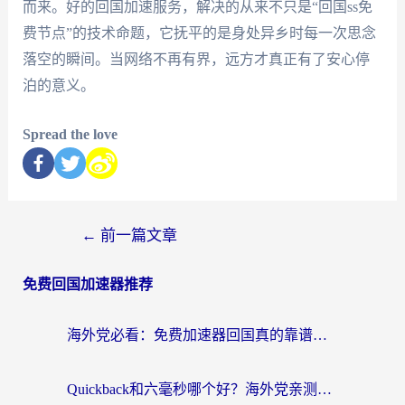
而来。好的回国加速服务，解决的从来不只是“回国ss免
费节点”的技术命题，它抚平的是身处异乡时每一次思念
落空的瞬间。当网络不再有界，远方才真正有了安心停
泊的意义。
Spread the love
←
前一篇文章
免费回国加速器推荐
海外党必看：免费加速器回国真的靠谱吗？3步教你选到好用的归雁替代
Quickback和六毫秒哪个好？海外党亲测：选对回国加速器，无缝刷剧办公不再愁