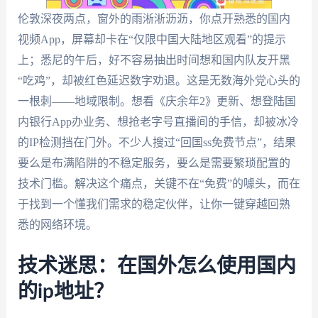
伦敦深夜两点，窗外的雨淅淅沥沥，你点开熟悉的国内
视频App，屏幕却卡在“仅限中国大陆地区观看”的提示
上；悉尼的午后，好不容易抽出时间想和国内队友开黑
“吃鸡”，却被红色延迟数字劝退。这是无数海外党心头的
一根刺——地域限制。想看《庆余年2》更新、想登陆国
内银行App办业务、想抢老字号直播间的手信，却被冰冷
的IP检测挡在门外。不少人搜过“回国ss免费节点”，结果
要么是布满陷阱的不稳定服务，要么是需要繁琐配置的
技术门槛。解决这个痛点，关键不在“免费”的噱头，而在
于找到一个懂我们需求的稳定伙伴，让你一键穿越回熟
悉的网络环境。
技术迷思：在国外怎么使用国内
的ip地址？