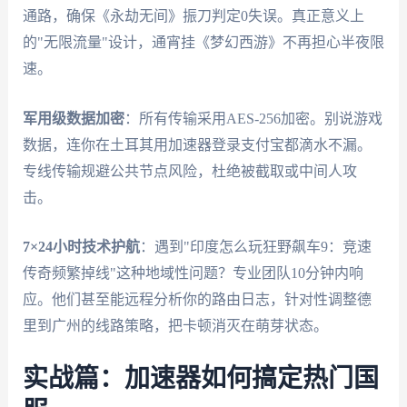
通路，确保《永劫无间》振刀判定0失误。真正意义上
的"无限流量"设计，通宵挂《梦幻西游》不再担心半夜限
速。
军用级数据加密
：所有传输采用AES-256加密。别说游戏
数据，连你在土耳其用加速器登录支付宝都滴水不漏。
专线传输规避公共节点风险，杜绝被截取或中间人攻
击。
7×24小时技术护航
：遇到"印度怎么玩狂野飙车9：竞速
传奇频繁掉线"这种地域性问题？专业团队10分钟内响
应。他们甚至能远程分析你的路由日志，针对性调整德
里到广州的线路策略，把卡顿消灭在萌芽状态。
实战篇：加速器如何搞定热门国