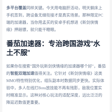
多平台覆盖
同样关键。今天用电脑肝活动，明天躺床上
手机签到，跨设备无缝衔接才是真实场景。那种限定PC
端的加速器，当你用孟买的安卓手机想进《新剑侠情
缘》押趟镖，就只能干瞪眼。
番茄加速器：专治跨国游戏"水
土不服"
如果你在搜索"国外玩新剑侠情缘的加速器哪个好"，番茄
的
智能双端加速
值得关注。它针对《新剑侠情缘》这类
MMO特性特别优化，组队副本时数据同步更快。实际体
验中，多人在线打Boss放技能不再有残影，敌我位置实
时精准显示。这种对核心玩法的适配深度，远比泛泛的
降延迟数值更重要。