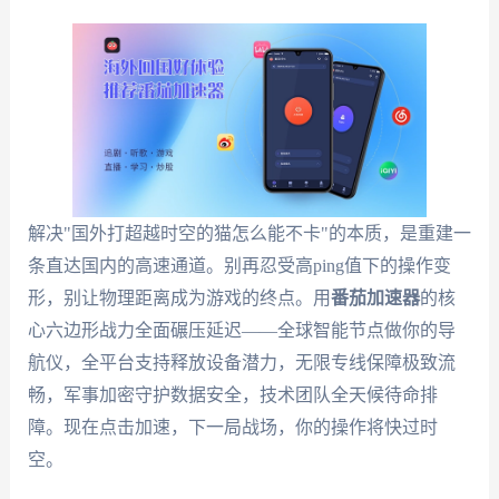
解决"国外打超越时空的猫怎么能不卡"的本质，是重建一
条直达国内的高速通道。别再忍受高ping值下的操作变
形，别让物理距离成为游戏的终点。用
番茄加速器
的核
心六边形战力全面碾压延迟——全球智能节点做你的导
航仪，全平台支持释放设备潜力，无限专线保障极致流
畅，军事加密守护数据安全，技术团队全天候待命排
障。现在点击加速，下一局战场，你的操作将快过时
空。