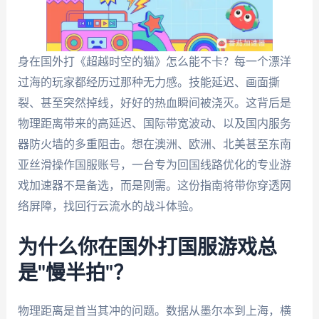
身在国外打《超越时空的猫》怎么能不卡？每一个漂洋
过海的玩家都经历过那种无力感。技能延迟、画面撕
裂、甚至突然掉线，好好的热血瞬间被浇灭。这背后是
物理距离带来的高延迟、国际带宽波动、以及国内服务
器防火墙的多重阻击。想在澳洲、欧洲、北美甚至东南
亚丝滑操作国服账号，一台专为回国线路优化的专业游
戏加速器不是备选，而是刚需。这份指南将带你穿透网
络屏障，找回行云流水的战斗体验。
为什么你在国外打国服游戏总
是"慢半拍"？
物理距离是首当其冲的问题。数据从墨尔本到上海，横