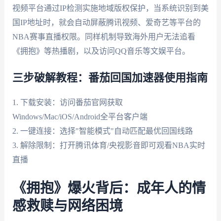
视频平台通过IP检测实施地域版权保护，当系统识别到美
国IP地址时，就会自动屏蔽腾讯视频、爱奇艺等平台的
NBA赛事直播权限。同样机制导致海外用户无法追看
《拥抱》等热播剧，以及访问QQ音乐等文娱平台。
三步破解教程：番茄回国加速器使用指南
1. 下载安装：访问番茄官网获取
Windows/Mac/iOS/Android全平台客户端
2. 一键连接：选择"智能模式"自动匹配最优回国线路
3. 解除限制：打开腾讯体育/央视影音即可观看NBA实时
直播
《拥抱》爆火背后：成年人的情
感救赎与网络困境