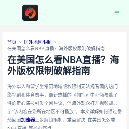
Main
Men
首页
国外地区限制
在美国怎么看NBA直播？海外版权限制破解指南
在美国怎么看NBA直播？海
外版权限制破解指南
海外华人和留学生常因地域版权限制无法观看国内热门
影视剧和体育赛事，最新热播的《拥抱》中孙俪与董子
健的走心演技引发全网热议，但海外观众打开视频却显
示"该内容在您所在地区不可播放"。本文详解如何通过番
茄回国
加速器
三步解锁限制，重点解决"在美国怎么看
NBA直播"等核心痛点。