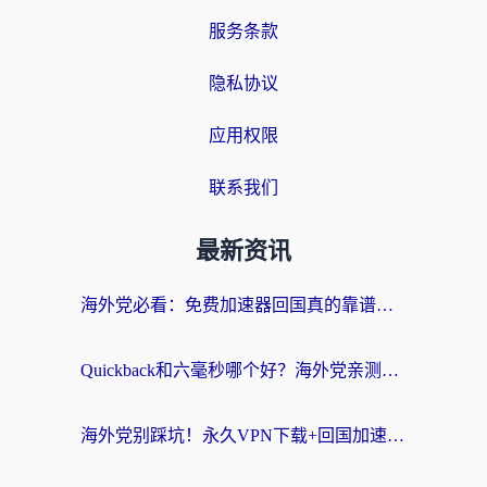
服务条款
隐私协议
应用权限
联系我们
最新资讯
海外党必看：免费加速器回国真的靠谱吗？3步教你选到好用的归雁替代
Quickback和六毫秒哪个好？海外党亲测：选对回国加速器，无缝刷剧办公不再愁
海外党别踩坑！永久VPN下载+回国加速器选择指南，无缝刷国内剧游戏支付