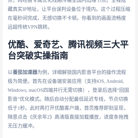
点，再经由专属优化线路传输至国内边缘节点。全程隐
藏真实IP地址，让平台误判设备位于境内。这个过程压缩
在毫秒间完成，无感切换不卡顿。你看到的画面流畅度
远超传统VPN跳转。
优酷、爱奇艺、腾讯视频三大平
台突破实操指南
以
番茄加速器
为例，详细解锁国内影音平台的操作流程
极为简便。首先在设备端安装应用（支持iOS, Android,
Windows, macOS四端并行无需切换），登录后选择“回国
影音”优化模式。随后自动分配最低延迟专线，节点切换
低于1秒。此时再打开优酷客户端，首页推荐即刻呈现，
随意点击《庆余年2》高清版直接加载播放，进度条拖拽
无压力缓冲。