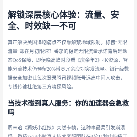
解锁深层核心体验：流量、安
全、时效缺一不可
真正解决美国追剧痛点不仅靠解禁地域限制。标榜“无限
流量”却在月初限速？番茄的稳定无限流量承诺背后是动
态QoS保障，即便晚高峰时段看《庆余年2》4K资源，智
能分流技术仍预留20%带宽冗余应对突发流量。银行级数
据安全加密让每次登录腾讯视频账号远离中间人攻击，
专线传输杜绝第三方嗅探风险。
当技术碰到真人服务：你的加速器会急救
吗
周末追《狐妖小红娘》突然卡帧，这种事最易引发崩溃
感。番茄7x24小时真人技术客服团队在3分11秒内响应工