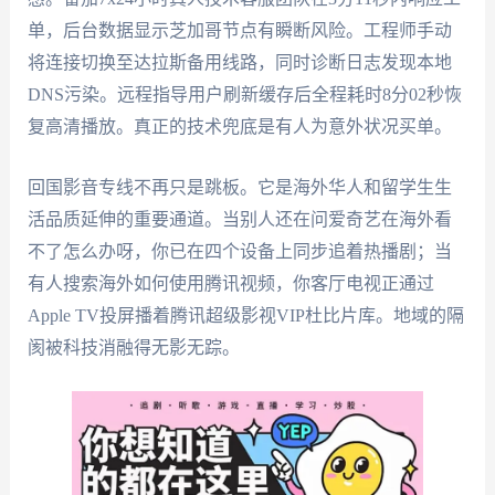
单，后台数据显示芝加哥节点有瞬断风险。工程师手动
将连接切换至达拉斯备用线路，同时诊断日志发现本地
DNS污染。远程指导用户刷新缓存后全程耗时8分02秒恢
复高清播放。真正的技术兜底是有人为意外状况买单。
回国影音专线不再只是跳板。它是海外华人和留学生生
活品质延伸的重要通道。当别人还在问爱奇艺在海外看
不了怎么办呀，你已在四个设备上同步追着热播剧；当
有人搜索海外如何使用腾讯视频，你客厅电视正通过
Apple TV投屏播着腾讯超级影视VIP杜比片库。地域的隔
阂被科技消融得无影无踪。