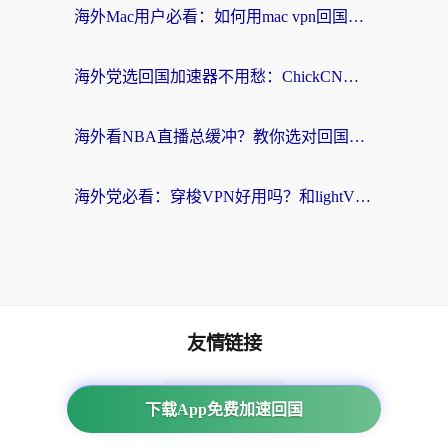
海外Mac用户必看：如何用mac vpn回国实现无缝刷国内剧玩国服？
海外党选回国加速器不用愁：ChickCN和SpeedCN好用吗？实测对比+避坑指南
海外看NBA直播总缓冲？教你选对回国加速器，无缝看球还能刷国内剧
海外党必看：穿梭VPN好用吗？和lightVPN对比哪个回国效果更好？附真实体验与选择指南
友情链接
海外回国加速器
下载App免费加速回国