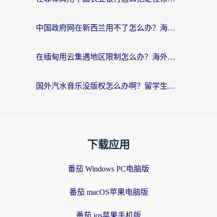
中国政府网在新西兰用不了怎么办？海外华人追剧看新闻的实用指南
在缅甸用云集遇地区限制怎么办？海外党亲测有效解决方案来了！
国外汽水音乐没版权怎么办啊？留学生亲测有效的回国加速攻略
下载应用
番茄 Windows PC电脑版
番茄 macOS苹果电脑版
番茄 ios苹果手机版