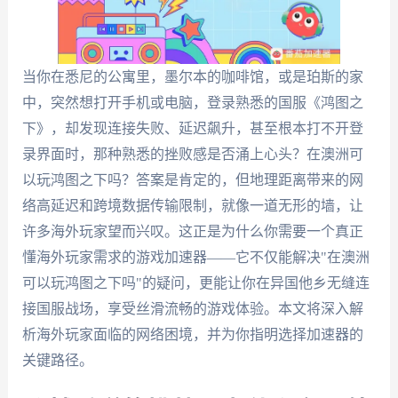
当你在悉尼的公寓里，墨尔本的咖啡馆，或是珀斯的家
中，突然想打开手机或电脑，登录熟悉的国服《鸿图之
下》，却发现连接失败、延迟飙升，甚至根本打不开登
录界面时，那种熟悉的挫败感是否涌上心头？在澳洲可
以玩鸿图之下吗？答案是肯定的，但地理距离带来的网
络高延迟和跨境数据传输限制，就像一道无形的墙，让
许多海外玩家望而兴叹。这正是为什么你需要一个真正
懂海外玩家需求的游戏加速器——它不仅能解决"在澳洲
可以玩鸿图之下吗"的疑问，更能让你在异国他乡无缝连
接国服战场，享受丝滑流畅的游戏体验。本文将深入解
析海外玩家面临的网络困境，并为你指明选择加速器的
关键路径。