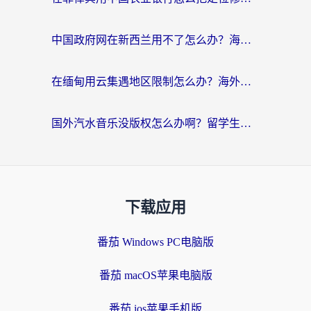
中国政府网在新西兰用不了怎么办？海外华人追剧看新闻的实用指南
在缅甸用云集遇地区限制怎么办？海外党亲测有效解决方案来了！
国外汽水音乐没版权怎么办啊？留学生亲测有效的回国加速攻略
下载应用
番茄 Windows PC电脑版
番茄 macOS苹果电脑版
番茄 ios苹果手机版