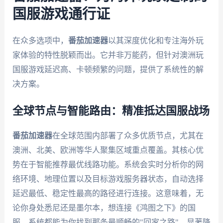
国服游戏通行证
在众多选项中，
番茄加速器
以其深度优化和专注海外玩
家体验的特性脱颖而出。它并非万能药，但针对澳洲玩
国服游戏延迟高、卡顿频繁的问题，提供了系统性的解
决方案。
全球节点与智能路由：精准抵达国服战场
番茄加速器
在全球范围内部署了众多优质节点，尤其在
澳洲、北美、欧洲等华人聚集区域重点覆盖。其核心优
势在于智能推荐最优线路功能。系统会实时分析你的网
络环境、地理位置以及目标游戏服务器状态，自动选择
延迟最低、稳定性最高的路径进行连接。这意味着，无
论你身处悉尼还是墨尔本，想连接《鸿图之下》的国
服，系统都能为你找到那条最顺畅的"回家之路"，显著降