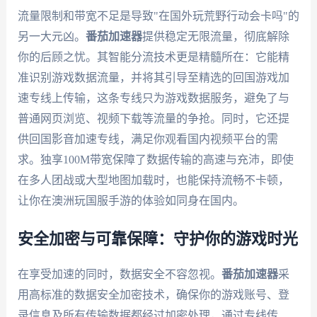
流量限制和带宽不足是导致"在国外玩荒野行动会卡吗"的
另一大元凶。
番茄加速器
提供稳定无限流量，彻底解除
你的后顾之忧。其智能分流技术更是精髓所在：它能精
准识别游戏数据流量，并将其引导至精选的回国游戏加
速专线上传输，这条专线只为游戏数据服务，避免了与
普通网页浏览、视频下载等流量的争抢。同时，它还提
供回国影音加速专线，满足你观看国内视频平台的需
求。独享100M带宽保障了数据传输的高速与充沛，即使
在多人团战或大型地图加载时，也能保持流畅不卡顿，
让你在澳洲玩国服手游的体验如同身在国内。
安全加密与可靠保障：守护你的游戏时光
在享受加速的同时，数据安全不容忽视。
番茄加速器
采
用高标准的数据安全加密技术，确保你的游戏账号、登
录信息及所有传输数据都经过加密处理，通过专线传