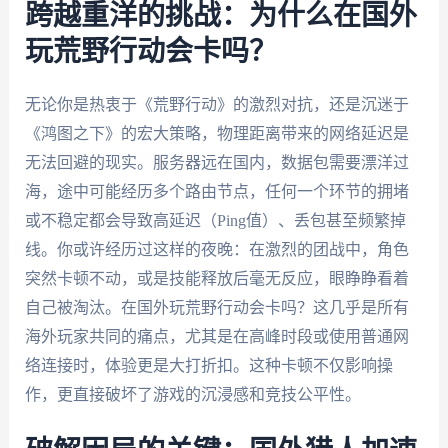
跨越重洋的挑战：为什么在国外
玩荒野行动会卡吗？
无论你是热衷于《荒野行动》的激烈对抗，还是沉迷于
《鸿图之下》的宏大策略，物理距离带来的网络延迟是
无法回避的现实。服务器远在国内，数据包需要漂洋过
海，途中可能经历多个路由节点，任何一个环节的拥堵
或不稳定都会导致高延迟（Ping值）、丢包甚至频繁掉
线。你或许经历过这样的夜晚：在激烈的团战中，角色
突然卡顿不动，或是技能释放后毫无反应，眼睁睁看着
自己被淘汰。在国外玩荒野行动会卡吗？这几乎是所有
海外玩家共同的痛点，尤其是在高峰时段或使用普通网
络连接时，体验更是大打折扣。这种卡顿不仅影响操
作，更直接破坏了游戏的沉浸感和竞技公平性。