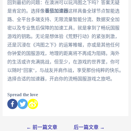
回到最初的问题：在澳洲可以玩鸿图之下吗？答案无疑
是肯定的。选择像
番茄加速器
这样具备全球节点智能选
路、全平台多端支持、无限流量智能分流、数据安全加
密以及专业售后保障的加速工具，就是拿到了畅玩国服
游戏的钥匙。无论是想体验《荒野行动》的紧张刺激，
还是沉浸在《鸿图之下》的运筹帷幄，亦或是其他任何
你钟爱的国服游戏，地理的距离将不再成为阻碍。海外
的生活或许充满挑战，但至少，在游戏的世界里，你可
以随时"回家"，与战友并肩作战，享受那份纯粹的快乐。
选择合适的加速器，开启你的流畅国服游戏之旅吧。
Spread the love
←
前一篇文章
后一篇文章
→