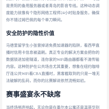
是贵阳的备用服务器或者青岛的影音专线。这种动态调
度能力就像有个隐形网络工程师24小时贴身服务，确保
你不错过姆巴佩的每个单刀瞬间。
安全防护的隐性价值
马德里留学生小张曾掉进免费加速器的陷阱，看西甲直
播时信用卡信息被盗刷。真正专业的解决方案会把你的
数据锁进加密隧道，连你家的WiFi路由器都看不清传输
内容。这种防护在公共场合尤其重要，想象在纽约咖啡
厅连公共WiFi看CBA直播时，黑客截取到的只是一堆无
法破解的乱码，而你的比赛解说依然流畅如初。
赛事盛宴永不缺席
当终场哨声响起，无论你是在墨尔本公寓还是温哥华别