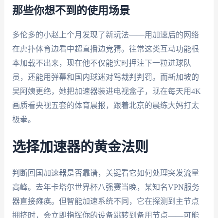
那些你想不到的使用场景
多伦多的小赵上个月发现了新玩法——用加速后的网络
在虎扑体育边看中超直播边竞猜。往常这类互动功能根
本加载不出来，现在他不仅能实时押注下一粒进球队
员，还能用弹幕和国内球迷对骂裁判判罚。而新加坡的
吴阿姨更绝，她把加速器装进电视盒子，现在每天用4K
画质看央视五套的体育晨报，跟着北京的晨练大妈打太
极拳。
选择加速器的黄金法则
判断回国加速器是否靠谱，关键看它如何处理突发流量
高峰。去年卡塔尔世界杯八强赛当晚，某知名VPN服务
器直接瘫痪。但智能加速系统不同，它在探测到主节点
拥挤时，会立即指挥你的设备跳转到备用节点——可能