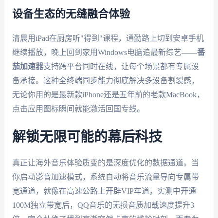
设备生态的无缝融合体验
清晨用iPad在厨房听"得到"课程，通勤路上切到安卓手机
继续播放，晚上回到家用Windows电脑追最新综艺——
番
茄加速器
支持跨平台同时在线，让每个场景都有专属设
备承接。这种全终端同步能力彻底解决多设备割裂感，
无论你用的是最新款iPhone还是五年前的老款MacBook，
点击应用图标瞬间就能激活回国专线。
解锁无限可能的幕后科技
真正让海外音乐体验质变的是深度优化的数据通道。当
你启动影音加速模式，系统自动将音乐流量导向专属带
宽通道，就像在高速公路上开辟VIP车道。实测中开通
100M独立带宽后，QQ音乐的无损音质加载速度提升3