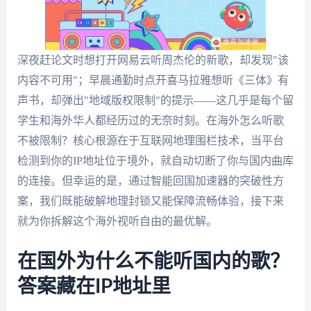
深夜赶论文时想打开网易云听周杰伦的新歌，却发现"该
内容不可用"；早晨通勤时点开喜马拉雅想听《三体》有
声书，却弹出"地域版权限制"的提示——这几乎是每个留
学生和海外华人都经历过的无奈时刻。在海外怎么听歌
不被限制？核心根源在于互联网地理围栏技术，当平台
检测到你的IP地址位于境外，就自动切断了你与国内曲库
的连接。但幸运的是，通过智能回国加速器的突破性方
案，我们既能破解地理封锁又能保障流畅体验，接下来
就为你拆解这个海外视听自由的最优解。
在国外为什么不能听国内的歌？
答案藏在IP地址里