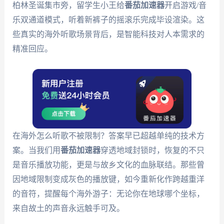
柏林圣诞集市旁，留学生小王给
番茄加速器
开启游戏/音
乐双通道模式，听着新裤子的摇滚乐完成毕设渲染。这
些真实的海外听歌场景背后，是智能科技对人本需求的
精准回应。
在海外怎么听歌不被限制？答案早已超越单纯的技术方
案。当我们用
番茄加速器
穿透地域封锁时，恢复的不只
是音乐播放功能，更是与故乡文化的血脉联结。那些曾
因地域限制变成灰色的播放键，如今重新化作跨越重洋
的音符，提醒每个海外游子：无论你在地球哪个坐标，
来自故土的声音永远触手可及。