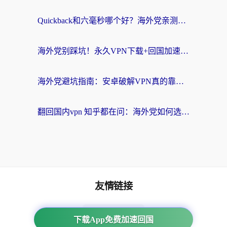
Quickback和六毫秒哪个好？海外党亲测：选对回国加速器，无缝刷剧办公不再愁
海外党别踩坑！永久VPN下载+回国加速器选择指南，无缝刷国内剧游戏支付
海外党避坑指南：安卓破解VPN真的靠谱吗？教你选对回国加速器无缝刷国内资源
翻回国内vpn 知乎都在问：海外党如何选对加速器，无缝刷剧打游戏？
友情链接
海外回国加速器
下载App免费加速回国