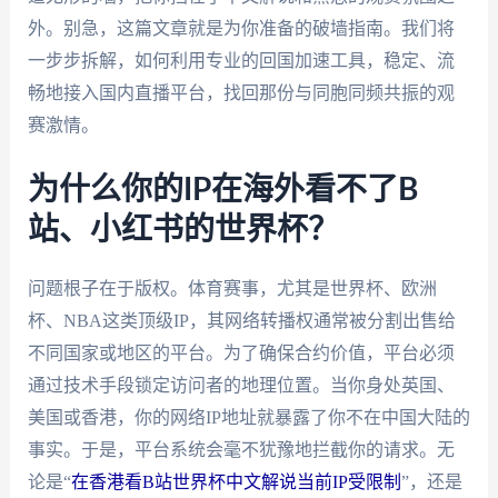
外。别急，这篇文章就是为你准备的破墙指南。我们将
一步步拆解，如何利用专业的回国加速工具，稳定、流
畅地接入国内直播平台，找回那份与同胞同频共振的观
赛激情。
为什么你的IP在海外看不了B
站、小红书的世界杯？
问题根子在于版权。体育赛事，尤其是世界杯、欧洲
杯、NBA这类顶级IP，其网络转播权通常被分割出售给
不同国家或地区的平台。为了确保合约价值，平台必须
通过技术手段锁定访问者的地理位置。当你身处英国、
美国或香港，你的网络IP地址就暴露了你不在中国大陆的
事实。于是，平台系统会毫不犹豫地拦截你的请求。无
论是“
在香港看B站世界杯中文解说当前IP受限制
”，还是