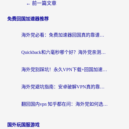
←
前一篇文章
免费回国加速器推荐
海外党必看：免费加速器回国真的靠谱吗？3步教你选到好用的归雁替代
Quickback和六毫秒哪个好？海外党亲测：选对回国加速器，无缝刷剧办公不再愁
海外党别踩坑！永久VPN下载+回国加速器选择指南，无缝刷国内剧游戏支付
海外党避坑指南：安卓破解VPN真的靠谱吗？教你选对回国加速器无缝刷国内资源
翻回国内vpn 知乎都在问：海外党如何选对加速器，无缝刷剧打游戏？
国外玩国服游戏