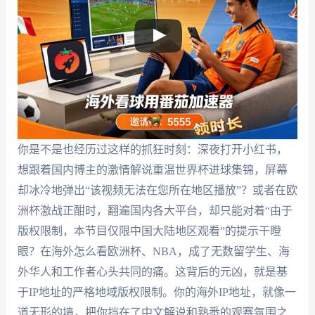
你是不是也经历过这样的抓狂时刻：深夜打开小红书，
想跟着国内博主的激情解说重温世界杯进球集锦，屏幕
却冰冷地弹出“该视频无法在您所在地区播放”？或者在欧
洲杯激战正酣时，翻遍国内各大平台，却只能对着“由于
版权限制，本节目仅限中国大陆地区观看”的提示干瞪
眼？在海外怎么看欧洲杯、NBA，成了无数留学生、海
外华人和工作者心头共同的痛。这背后的元凶，就是基
于IP地址的严格地域版权限制。你的海外IP地址，就像一
道无形的墙，把你挡在了中文解说和熟悉的观赛氛围之