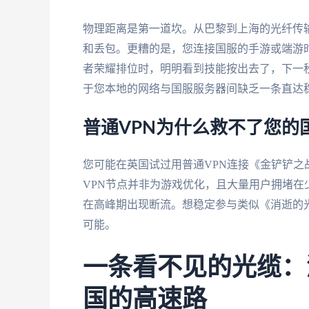
物理距离是第一道坎。从巴黎到上海的光纤传输
和丢包。更糟的是，您连接国服的手游或端游
者荣耀排位时，明明看到技能按出去了，下一
于您本地的网络与国服服务器间缺乏一条直达
普通VPN为什么救不了您的
您可能在英国试过用普通VPN连接《金铲铲
VPN节点并非为游戏优化，且大量用户拥堵
在高峰期出现断流。想稳定参与类似《消逝的
可能。
一条看不见的光缆：
国的高速路