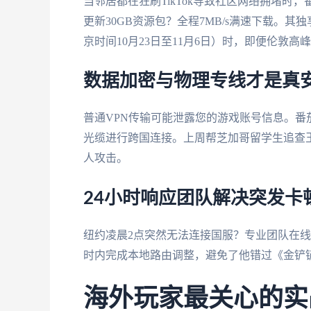
当邻居都在狂刷TikTok导致社区网络拥堵
更新30GB资源包？全程7MB/s满速下载。
京时间10月23日至11月6日）时，即便伦敦高
数据加密与物理专线才是真
普通VPN传输可能泄露您的游戏账号信息。番
光缆进行跨国连接。上周帮芝加哥留学生追查
人攻击。
24小时响应团队解决突发卡
纽约凌晨2点突然无法连接国服？专业团队在
时内完成本地路由调整，避免了他错过《金铲
海外玩家最关心的实