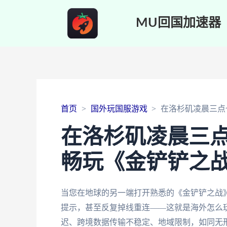
MU回国加速器
首页
国外玩国服游戏
在洛杉矶凌晨三点
在洛杉矶凌晨三
畅玩《金铲铲之
当您在地球的另一端打开熟悉的《金铲铲之战》
提示，甚至反复掉线重连——这就是海外怎么
迟、跨境数据传输不稳定、地域限制，如同无