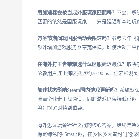
用加速器会被当成外服玩家匹配吗？
不会。系
匹配的依然是国服玩家——只是延迟和本地玩
万圣节期间玩国服活动会限速吗？
参考去年《
额外增加游戏服务器带宽保障。即使活动开启
在海外打王者荣耀选什么区服延迟最低？
取决
伦敦用户连上海区延迟约70-90ms，但若检
加速状态影响Steam国内游戏更新吗？
系统默认
流量全速走下载通道，同时游戏仍保持低延迟
兽》DLC时特别重要。
海外怎么玩金铲铲之战的核心答案，始终是架
稳定绿色的45ms延迟，在多伦多大雪封门的