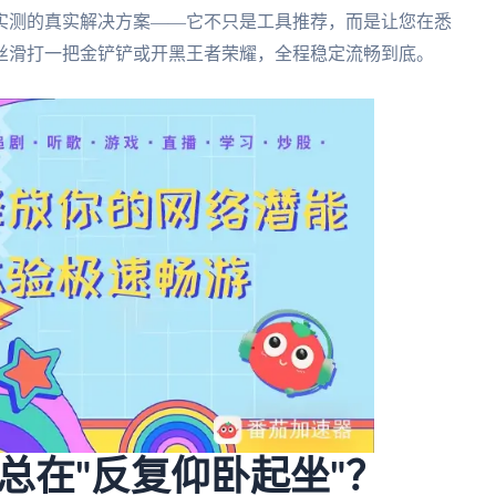
实测的真实解决方案——它不只是工具推荐，而是让您在悉
丝滑打一把金铲铲或开黑王者荣耀，全程稳定流畅到底。
总在"反复仰卧起坐"？