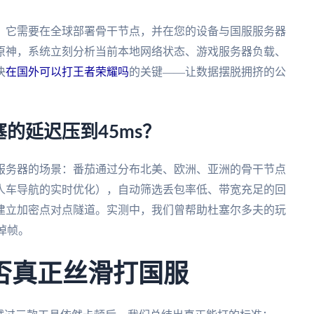
：它需要在全球部署骨干节点，并在您的设备与国服服务器
原神，系统立刻分析当前本地网络状态、游戏服务器负载、
决
在国外可以打王者荣耀吗
的关键——让数据摆脱拥挤的公
的延迟压到45ms？
服务器的场景：番茄通过分布北美、欧洲、亚洲的骨干节点
人车导航的实时优化），自动筛选丢包率低、带宽充足的回
建立加密点对点隧道。实测中，我们曾帮助杜塞尔多夫的玩
掉帧。
否真正丝滑打国服