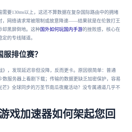
需要130ms以上，这还不算数据在复杂国际路由中的拥堵
时，网络请求常被限制或故意降速——结果就是在伦敦打王
秒却黑屏倒地。这种
国外如何玩国内手游
的挫败感，核心在
稳定的专线隧道。
国服排位赛？
之战》，发现延迟非但没降，反而更卡。原因很简单：普通
在少数服务器上看剧下载；传输的数据更缺乏加密保护，容易
光芒》全球同步的万圣节南瓜夜魔活动？没专属通道几乎不
游戏加速器如何架起您回