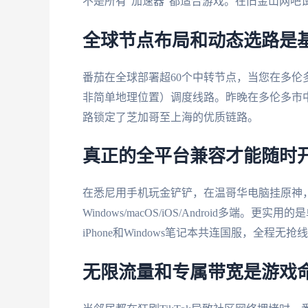
不是所有"加速器"都适合游戏。在旧金山网吧
全球节点布局和动态选路是
番茄在全球部署超60个中转节点，当您在多
非简单地理位置）调度线路。昨晚在多伦多市中心
路锁定了芝加哥至上海的优质链路。
真正的全平台兼容才能随时
在悉尼用手机玩金铲铲，在温哥华电脑挂原神
Windows/macOS/iOS/Android多
iPhone和Windows笔记本共连国服，全程无抢
无限流量和专属带宽是游戏