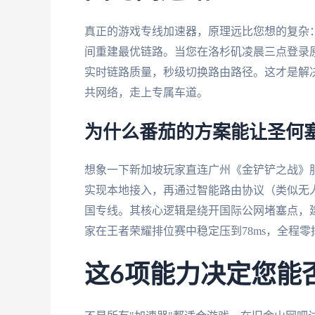
真正的游戏专线加速器，原理远比您想的复杂
间重建最优链路。当您在洛杉矶凌晨三点登录
实时链路质量，秒级切换路由路径。这才是解
共网络，走上专属车道。
为什么番茄的方案能让圣何塞
想象一下新加坡玩家直连广州《金铲铲之战》
实现本地接入，再通过智能路由协议（类似无
国专线。其核心逻辑是绕开国际公网堵塞点，
家在王者荣耀排位赛中稳定压到78ms，全程零
这6项能力决定您能